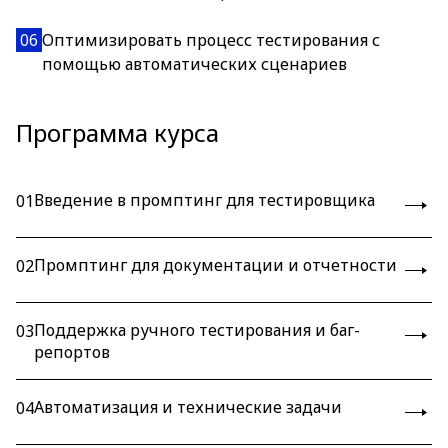
06
Оптимизировать процесс тестирования с
помощью автоматических сценариев
Программа курса
Введение в промптинг для тестировщика
01
Промптинг для документации и отчетности
02
Поддержка ручного тестирования и баг-
03
репортов
Автоматизация и технические задачи
04