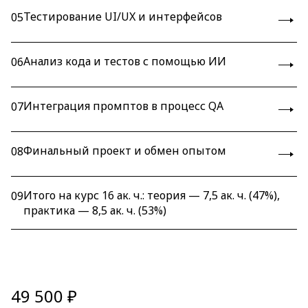
Тестирование UI/UX и интерфейсов
05
Анализ кода и тестов с помощью ИИ
06
Интеграция промптов в процесс QA
07
Финальный проект и обмен опытом
08
Итого на курс 16 ак. ч.: теория — 7,5 ак. ч. (47%),
09
практика — 8,5 ак. ч. (53%)
49 500 ₽