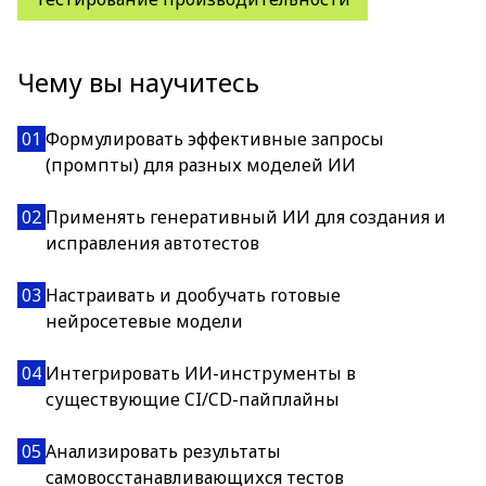
Чему вы научитесь
01
Формулировать эффективные запросы
(промпты) для разных моделей ИИ
02
Применять генеративный ИИ для создания и
исправления автотестов
03
Настраивать и дообучать готовые
нейросетевые модели
04
Интегрировать ИИ-инструменты в
существующие CI/CD-пайплайны
05
Анализировать результаты
самовосстанавливающихся тестов