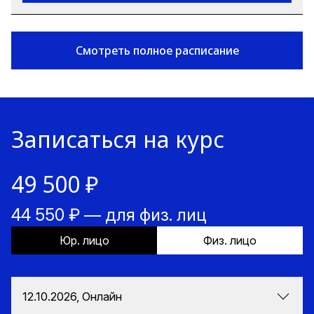
Смотреть полное расписание
Записаться на курс
49 500 ₽
44 550 ₽ — для физ. лиц
Юр. лицо
Физ. лицо
12.10.2026, Онлайн