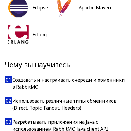
Eclipse
Apache Maven
Erlang
Чему вы научитесь
01
Создавать и настраивать очереди и обменники
в RabbitMQ
02
Использовать различные типы обменников
(Direct, Topic, Fanout, Headers)
03
Разрабатывать приложения на Java с
использованием RabbitMQ Java client API