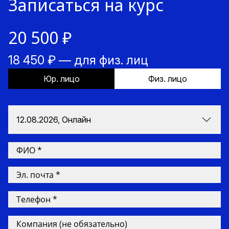
Записаться на курс
20 500 ₽
18 450 ₽ — для физ. лиц
Юр. лицо
Физ. лицо
12.08.2026, Онлайн