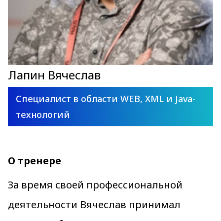
Лапин Вячеслав
Специалист в области WEB, XML и Java-
технологий
О тренере
За время своей профессиональной
деятельности Вячеслав принимал