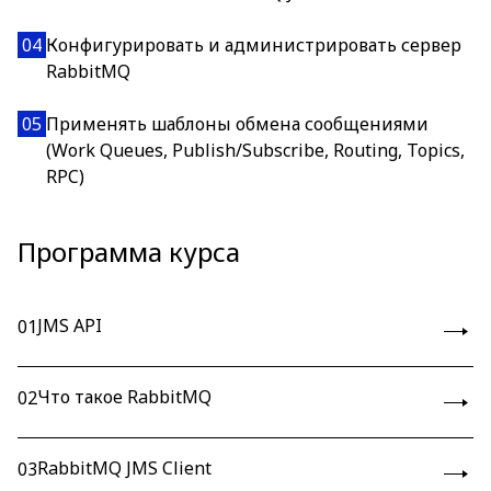
04
Конфигурировать и администрировать сервер
RabbitMQ
05
Применять шаблоны обмена сообщениями
(Work Queues, Publish/Subscribe, Routing, Topics,
RPC)
Программа курса
JMS API
01
Что такое RabbitMQ
02
RabbitMQ JMS Client
03