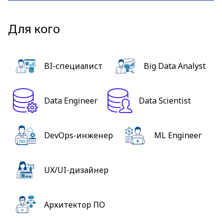
Для кого
BI-специалист
Big Data Analyst
Data Engineer
Data Scientist
DevOps-инженер
ML Engineer
UX/UI-дизайнер
Архитектор ПО