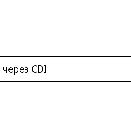
через CDI