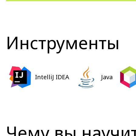
Инструменты
IntelliJ IDEA
Java
Чему вы научи