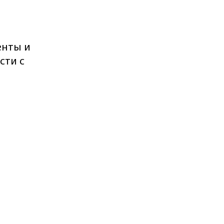
енты и
сти с