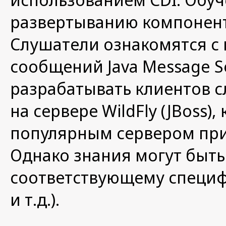
развертыванию компонент
Слушатели ознакомятся с
сообщений Java Message Se
разрабатывать клиентов 
на сервере WildFly (JBoss
популярным сервером при
Однако знания могут быть
соответствующему специф
и т.д.).