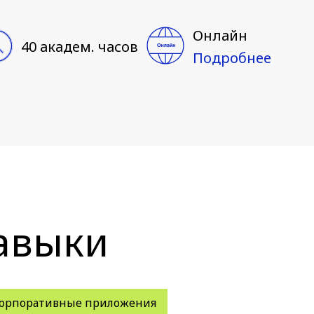
Онлайн
40 академ. часов
Подробнее
авыки
орпоративные приложения