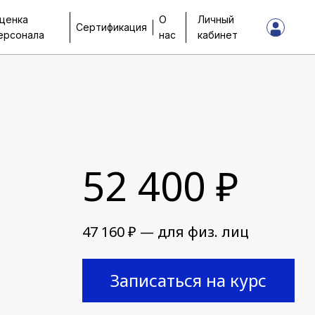
ценка
О
Личный
Сертификация
ерсонала
нас
кабинет
52 400 ₽
47 160 ₽ — для физ. лиц
Записаться на курс