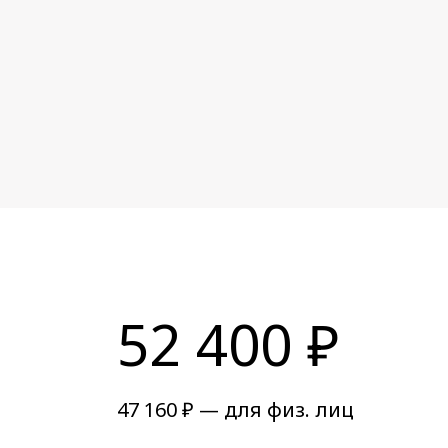
52 400 ₽
47 160 ₽ — для физ. лиц