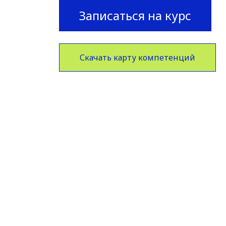
Записаться на курс
Скачать карту компетенций