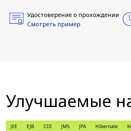
Удостоверение о прохождении
Смотреть пример
Улучшаемые н
JEE
EJB
CDI
JMS
JPA
Hibernate
К