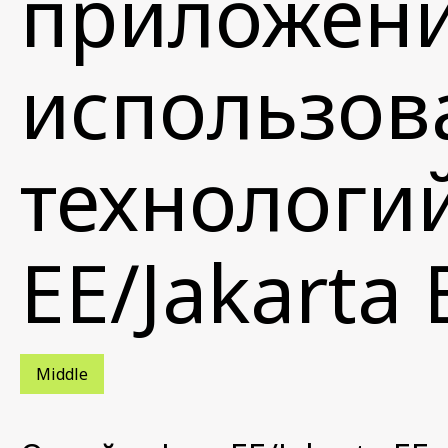
приложени
использов
технологий
EE/Jakarta 
Middle