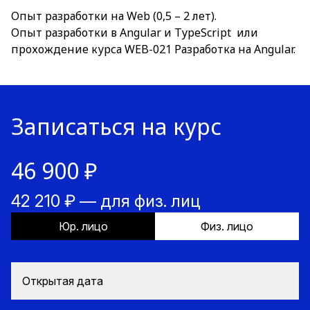
Опыт разработки на Web (0,5 – 2 лет).
Опыт разработки в Angular и TypeScript или
прохождение курса
WEB-021 Разработка на Angular.
Записаться на курс
46 900 ₽
42 210 ₽ — для физ. лиц
Юр. лицо
Физ. лицо
Открытая дата