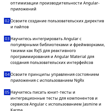
оптимизации производительности Angular-
приложений
02
Освоите создание пользовательских директив
и пайпов
03
Научитесь интегрировать Angular с
популярными библиотеками и фреймворками,
такими как RxJS для реактивного
программирования и Angular Material для
создания пользовательских интерфейсов
04
Освоите принципы управления состоянием
приложения с использованием NgRx
05
Научитесь писать юнит-тесты и
интеграционные тесты для компонентов и
сервисов Angular с использованием Jasmine и
Karma