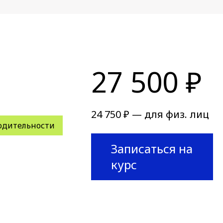
27 500 ₽
24 750 ₽ — для физ. лиц
одительности
Записаться на
курс