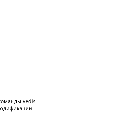
команды Redis
модификации