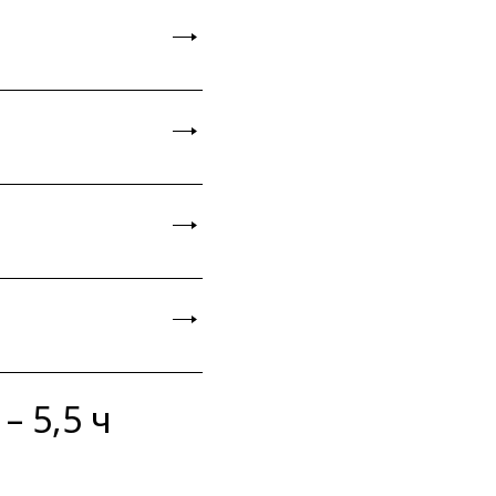
– 5,5 ч