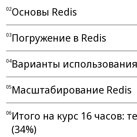
Основы Redis
02
Погружение в Redis
03
Варианты использования
04
Масштабирование Redis
05
Итого на курс 16 часов: те
06
(34%)