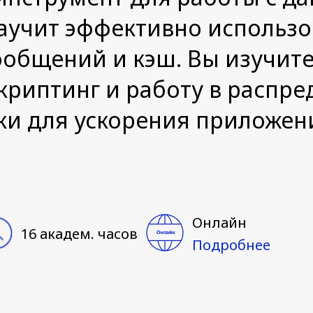
аучит эффективно использов
сообщений и кэш. Вы изучит
скриптинг и работу в распр
ки для ускорения приложен
Онлайн
16 академ. часов
Подробнее