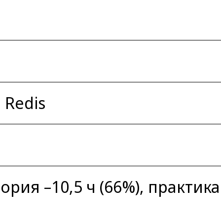
 Redis
ория –10,5 ч (66%), практика 