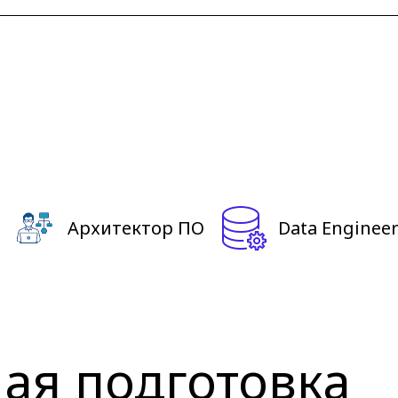
Архитектор ПО
Data Enginee
ая подготовка