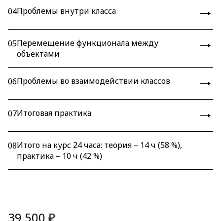
Проблемы внутри класса
04
Перемещение функционала между
05
объектами
Проблемы во взаимодействии классов
06
Итоговая практика
07
Итого на курс 24 часа: теория – 14 ч (58 %),
08
практика – 10 ч (42 %)
39 500 ₽