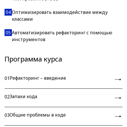
04
Оптимизировать взаимодействие между
классами
05
Автоматизировать рефакторинг с помощью
инструментов
Программа курса
Рефакторинг – введение
01
Запахи кода
02
Общие проблемы в коде
03