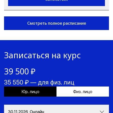
Смотреть полное расписание
Записаться на курс
39 500 ₽
35 550 ₽ — для физ. лиц
Юр. лицо
Физ. лицо
30.11.2026, Онлайн