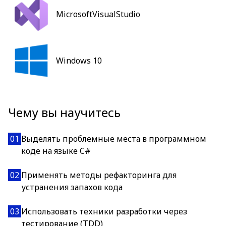
MicrosoftVisualStudio
Windows 10
Чему вы научитесь
01
Выделять проблемные места в программном
коде на языке C#
02
Применять методы рефакторинга для
устранения запахов кода
03
Использовать техники разработки через
тестирование (TDD)