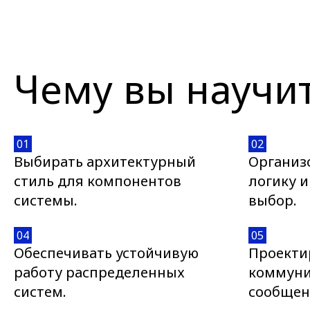
Чему вы научи
01
02
Выбирать архитектурный
Организ
стиль для компонентов
логику и
системы.
выбор.
04
05
Обеспечивать устойчивую
Проекти
работу распределенных
коммун
систем.
сообщен