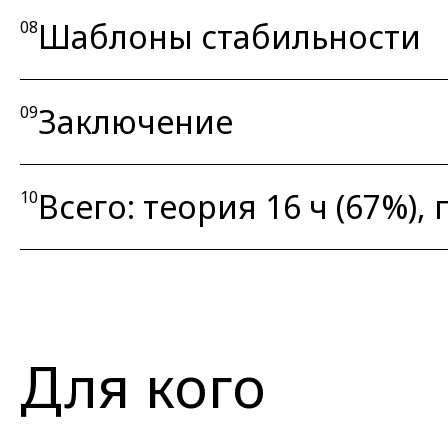
Шаблоны стабильности
08
Заключение
09
Всего: теория 16 ч (67%), 
10
Для кого