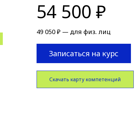
54 500 ₽
49 050 ₽ — для физ. лиц
Записаться на курс
Скачать карту компетенций