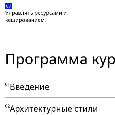
07
Управлять ресурсами и
кешированием.
Программа кур
Введение
01
Архитектурные стили
02