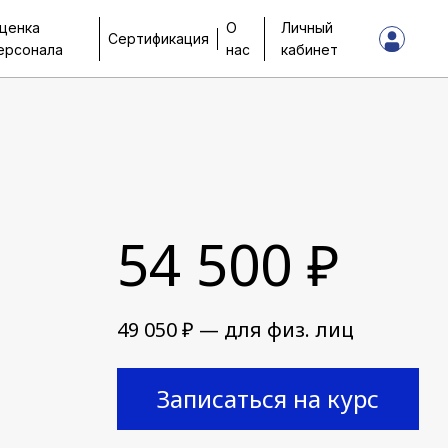
ценка
О
Личный
Сертификация
ерсонала
нас
кабинет
54 500 ₽
49 050 ₽ — для физ. лиц
Записаться на курс