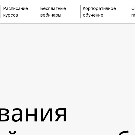
Расписание
Бесплатные
Корпоративное
О
курсов
вебинары
обучение
п
вания