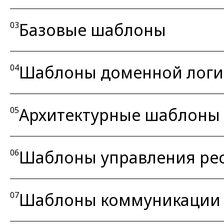
Базовые шаблоны
03
Шаблоны доменной логи
04
Архитектурные шаблоны 
05
Шаблоны управления ре
06
Шаблоны коммуникации
07