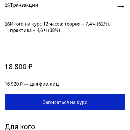
Транзакции
05
Итого на курс 12 часов: теория – 7,4 ч (62%),
06
практика – 4,6 ч (38%)
18 800 ₽
16 920 ₽ — для физ. лиц
Записаться на курс
Для кого