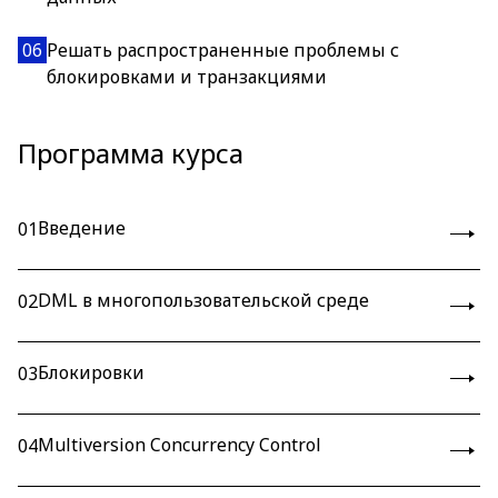
06
Решать распространенные проблемы с
блокировками и транзакциями
Программа курса
Введение
01
DML в многопользовательской среде
02
Блокировки
03
Multiversion Concurrency Control
04