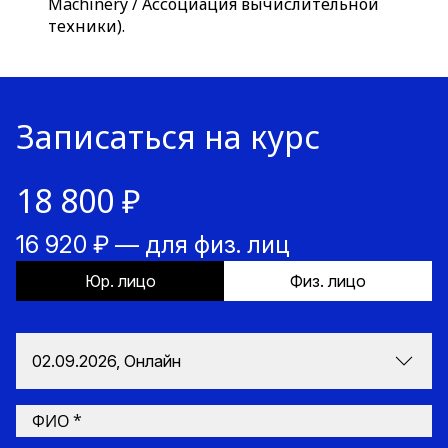
Machinery / Ассоциация вычислительной
техники).
Записаться на курс
18 800 ₽
16 920 ₽ — для физ. лиц
Юр. лицо
Физ. лицо
02.09.2026, Онлайн