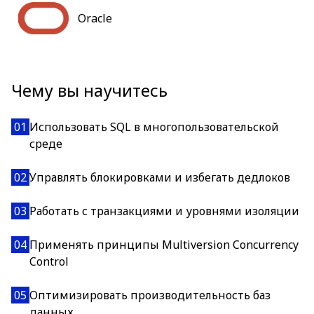
Oracle
Чему вы научитесь
01
Использовать SQL в многопользовательской
среде
02
Управлять блокировками и избегать дедлоков
03
Работать с транзакциями и уровнями изоляции
04
Применять принципы Multiversion Concurrency
Control
05
Оптимизировать производительность баз
данных