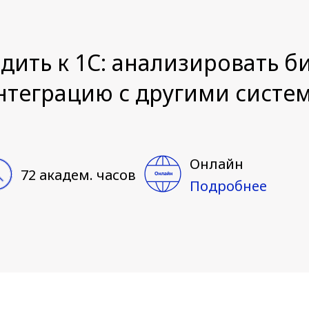
дить к 1С: анализировать би
нтеграцию с другими систе
Онлайн
72 академ. часов
Подробнее