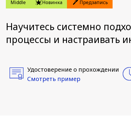
Middle
Новинка
Предзапись
Научитесь системно подхо
процессы и настраивать и
Удостоверение о прохождении
Смотреть пример