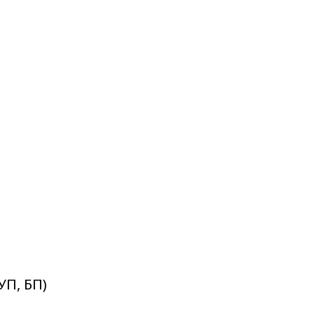
УП, БП)