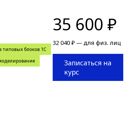
35 600 ₽
32 040 ₽ — для физ. лиц
а типовых блоков 1С
моделирование
Записаться на
курс