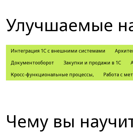
Улучшаемые н
Интеграция 1С с внешними системами
Архите
Документооборот
Закупки и продажи в 1С
Кросс-функциональные процессы,
Работа с ме
Чему вы научи