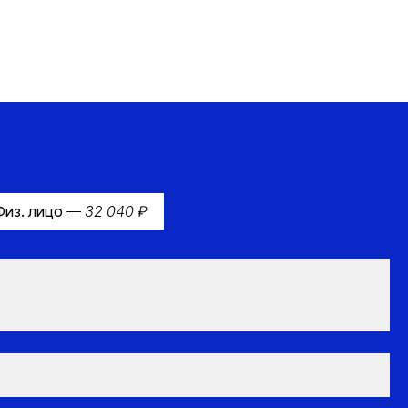
Физ. лицо
— 32 040 ₽