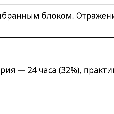
ыбранным блоком. Отражени
ория — 24 часа (32%), практи