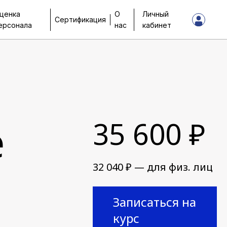
ценка
О
Личный
Сертификация
ерсонала
нас
кабинет
е
35 600 ₽
32 040 ₽ — для физ. лиц
Записаться на
курс