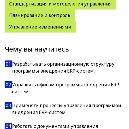
Стандартизация и методология управления
Планирование и контроль
Управление изменениями
Чему вы научитесь
01
Разрабатывать организационную структуру
программы внедрения ERP-систем.
02
Управлять офисом программы внедрения ERP-
систем.
03
Применять процессы управления программой
внедрения ERP-систем.
04
Работать с документами управления