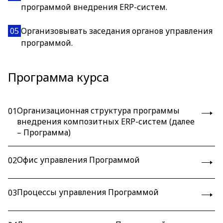
программой внедрения ERP-систем.
05
Организовывать заседания органов управления
программой.
Программа курса
Организационная структура программы
01
внедрения композитных ERP-систем (далее
– Программа)
Офис управления Программой
02
Процессы управления Программой
03