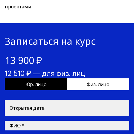
проектами.
Записаться на курс
13 900 ₽
12 510 ₽ — для физ. лиц
Юр. лицо
Физ. лицо
Открытая дата