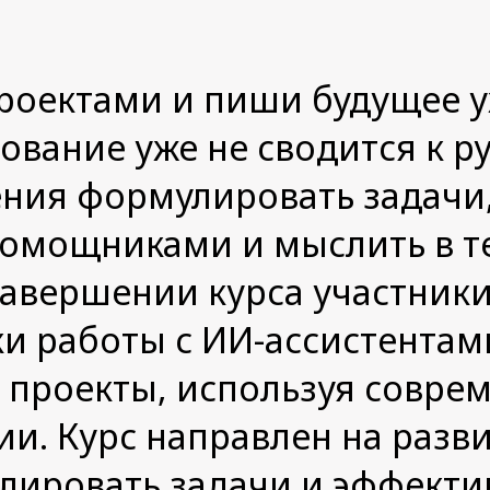
проектами и пиши будущее у
вание уже не сводится к р
мения формулировать задачи
помощниками и мыслить в 
завершении курса участники
и работы с ИИ-ассистентами
 проекты, используя совре
и. Курс направлен на разв
ировать задачи и эффекти