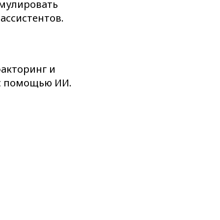
мулировать
ассистентов.
акторинг и
с помощью ИИ.