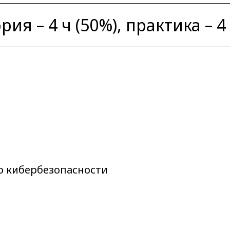
рия – 4 ч (50%), практика – 4
о кибербезопасности