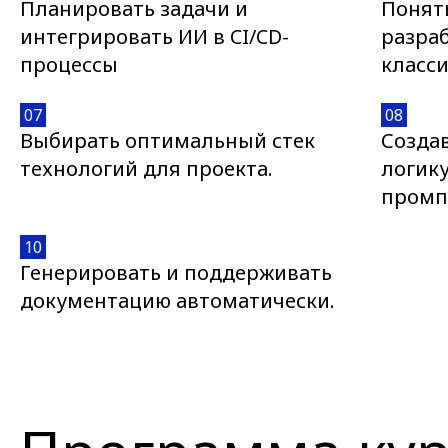
Планировать задачи и
Понят
интегрировать ИИ в CI/CD-
разраб
процессы
класси
07
08
Выбирать оптимальный стек
Создав
технологий для проекта.
логик
промп
10
Генерировать и поддерживать
документацию автоматически.