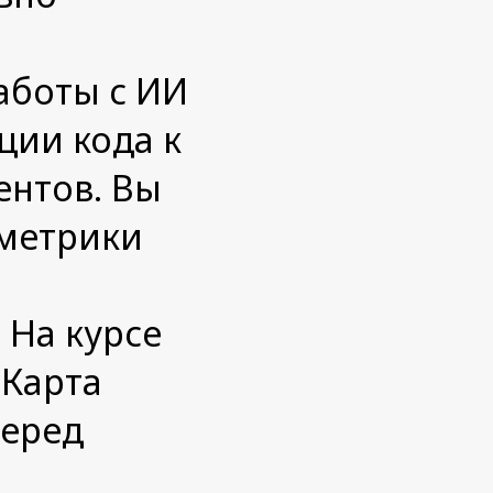
аботы с ИИ
ции кода к
ентов. Вы
 метрики
 На курсе
 Карта
перед