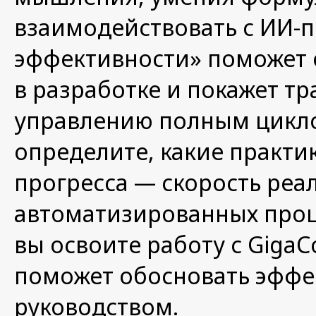
взаимодействовать с ИИ-
эффективности» поможет 
в разработке и покажет тр
управлению полным цикло
определите, какие практи
прогресса — скорость реа
автоматизированных проце
вы освоите работу с GigaCo
поможет обосновать эффе
руководством.