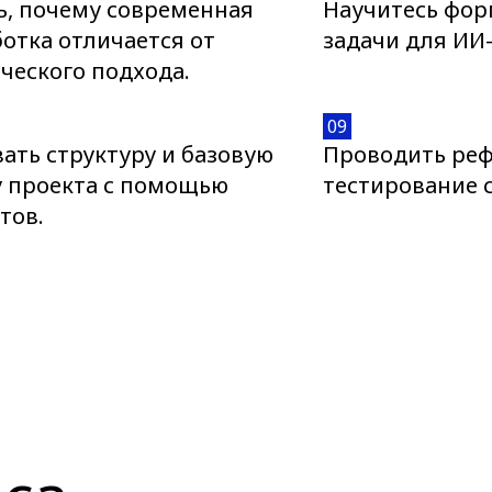
ь, почему современная
Научитесь фор
отка отличается от
задачи для ИИ-
ческого подхода.
09
ать структуру и базовую
Проводить реф
у проекта с помощью
тестирование 
тов.