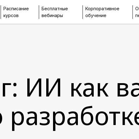
Расписание
Бесплатные
Корпоративное
О
курсов
вебинары
обучение
п
г: ИИ как в
о разработк