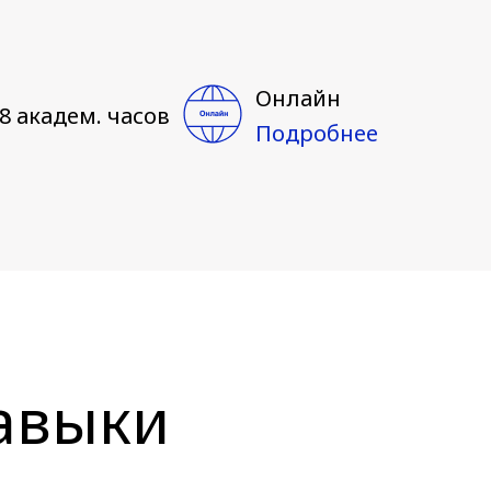
Онлайн
8 академ. часов
Подробнее
авыки