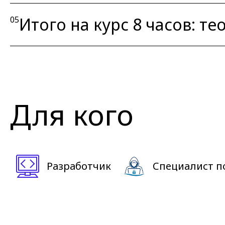
Итого на курс 8 часов: тео
05
Для кого
Разработчик
Специалист п