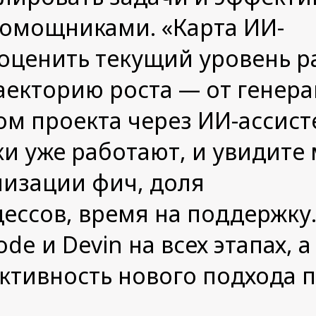
помощниками. «Карта ИИ-
оценить текущий уровень р
аекторию роста — от генера
м проекта через ИИ-ассист
ки уже работают, и увидите
лизации фич, доля
ссов, время на поддержку.
de и Devin на всех этапах, а
ктивность нового подхода 