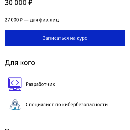
30 000 ₽
27 000 ₽ — для физ. лиц
Записаться на курс
Для кого
Разработчик
Специалист по кибербезопасности