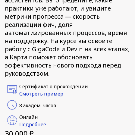
ассистентов. Вы определите, какие
практики уже работают, и увидите
метрики прогресса — скорость
реализации фич, доля
автоматизированных процессов, время
на поддержку. На курсе вы освоите
работу с GigaCode и Devin на всех этапах,
а Карта поможет обосновать
эффективность нового подхода перед
руководством.
Сертификат о прохождении
Смотреть пример
8 академ. часов
Онлайн
Подробнее
30 000 ₽