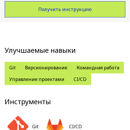
Получить инструкцию
Улучшаемые навыки
Git
Версионирование
Командная работа
Управление проектами
CI/CD
Инструменты
Git
CI/CD