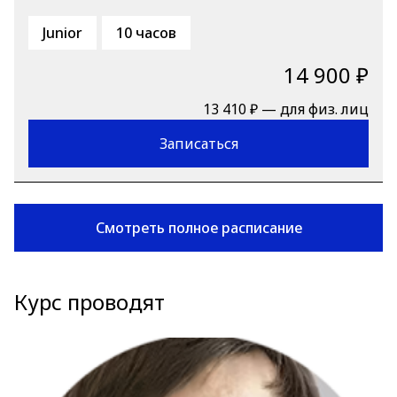
Junior
10 часов
14 900 ₽
13 410 ₽ — для физ. лиц
Записаться
Смотреть полное расписание
Курс проводят