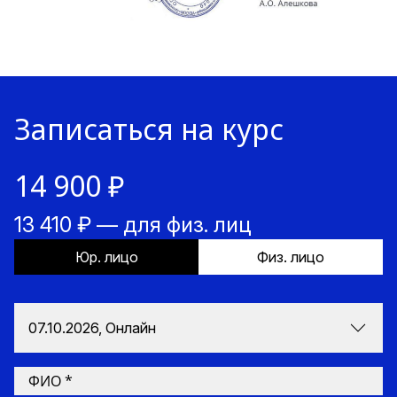
Записаться на курс
14 900 ₽
13 410 ₽ — для физ. лиц
Юр. лицо
Физ. лицо
07.10.2026, Онлайн