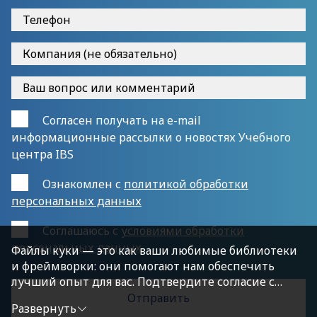
Согласен получать на e-mail
информационные рассылки о новостях Учебного
центра IBS
Ознакомлен с
политикой обработки
персональных данных
Cоглашаюсь с
условиями обработки
персональных данных
Файлы куки — это как ваши любимые библиотеки
и фреймворки: они помогают нам обеспечить
лучший опыт для вас. Подтвердите согласие с
политикой конфиденциальности, нажав
Развернуть
«Принимаю условия», чтобы продолжить.