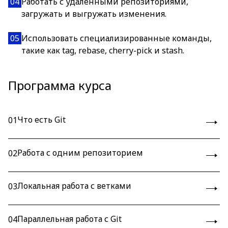
04
Работать с удалёнными репозиториями,
загружать и выгружать изменения.
05
Использовать специализированные команды,
такие как tag, rebase, cherry-pick и stash.
Программа курса
Что есть Git
01
Работа с одним репозиторием
02
Локальная работа с ветками
03
Параллельная работа с Git
04