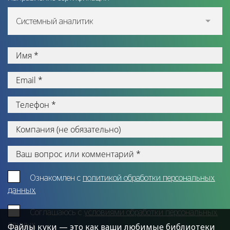
Системный аналитик
Ознакомлен с
политикой обработки персональных
данных
Cоглашаюсь с
условиями обработки персональных
данных
Файлы куки — это как ваши любимые библиотеки