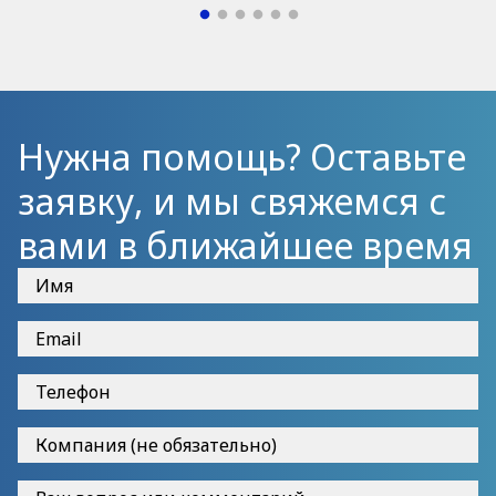
Нужна помощь? Оставьте
заявку, и мы свяжемся с
вами в ближайшее время