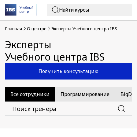
Главная
O центре
Эксперты Учебного центра IBS
Эксперты
Учебного центра IBS
Получить консультацию
Все сотрудники
Программирование
BigDat