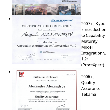
2007 г., Курс
«Introduction
to Capability
Maturity
Model
Integration v.
1.2»
(ProceXpert).
2006 г.,
Qualiry
Assurance,
Tekama