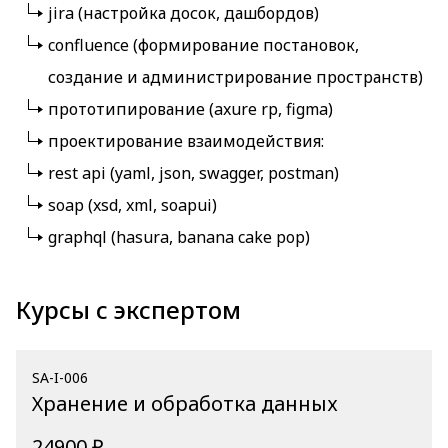
jira (настройка досок, дашбордов)
confluence (формирование постановок,
создание и администрирование пространств)
прототипирование (axure rp, figma)
проектирование взаимодействия:
rest api (yaml, json, swagger, postman)
soap (xsd, xml, soapui)
graphql (hasura, banana cake pop)
Курсы с экспертом
SA-I-006
Хранение и обработка данных
24900 ₽