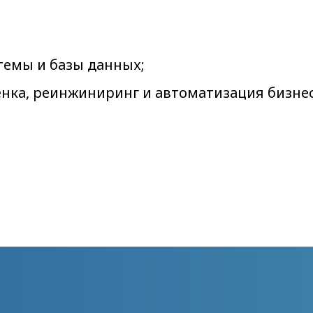
емы и базы данных;
енка, реинжиниринг и автоматизация бизнес