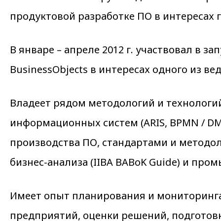
продуктовой разработке ПО в интересах г
В январе – апреле 2012 г. участвовал в 
BusinessObjects в интересах одного из 
Владеет рядом методологий и технолог
информационных систем (ARIS, BPMN / DM
производства ПО, стандартами и методол
бизнес-анализа (IIBA BABoK Guide) и пр
Имеет опыт планирования и мониторинга
предприятий, оценки решений, подготов