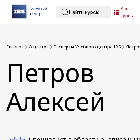
Все
курсы
Главная
O центре
Эксперты Учебного центра IBS
Петро
Петров
Алексей
Специалист в области анализа и 