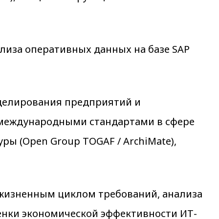
нализа оперативных данных на базе SAP
делирования предприятий и
и международными стандартами в сфере
ы (Open Group TOGAF / ArchiMate),
 жизненным циклом требований, анализа
енки экономической эффективности ИТ-