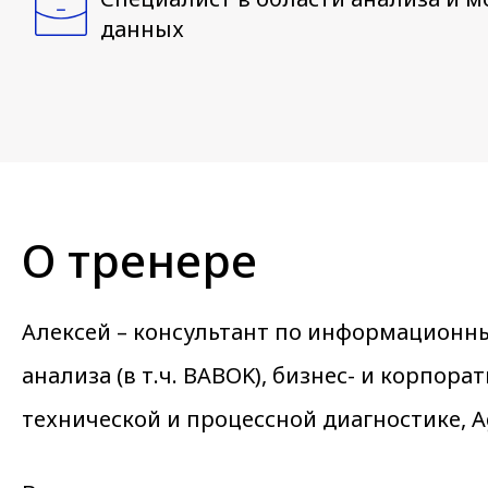
данных
О тренере
Алексей – консультант по информационны
анализа (в т.ч. BABOK), бизнес- и корпо
технической и процессной диагностике, 