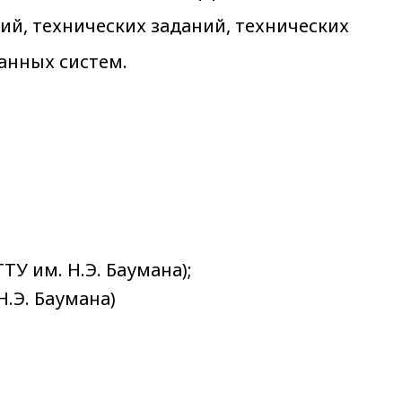
й, технических заданий, технических
анных систем.
ТУ им. Н.Э. Баумана);
Н.Э. Баумана)