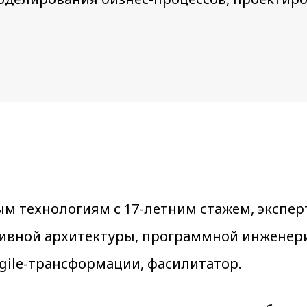
м технологиям с 17-летним стажем, эксперт
ративной архитектуры, программной инженер
Agile-трансформации, фасилитатор.