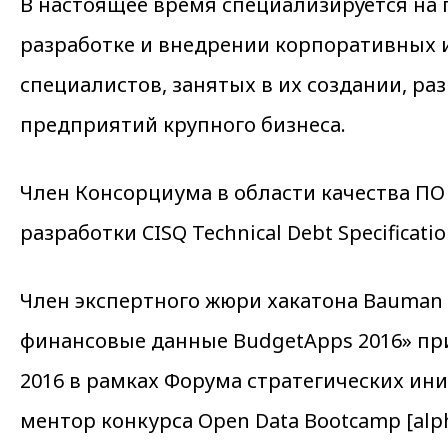
В настоящее время специализируется на 
разработке и внедрении корпоративных и
специалистов, занятых в их создании, р
предприятий крупного бизнеса.
Член Консорциума в области качества ПО и
разработки CISQ Technical Debt Specificat
Член экспертного жюри хакатона Bauman 
финансовые данные BudgetApps 2016» пр
2016 в рамках Форума стратегических иниц
ментор конкурса Open Data Bootcamp [al