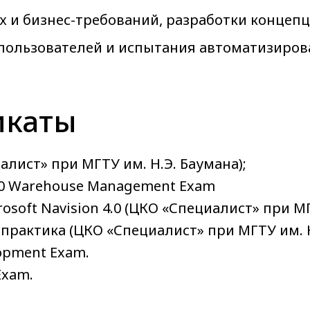
и бизнес-требований, разработки концепци
 пользователей и испытания автоматизиров
икаты
циалист» при МГТУ им. Н.Э. Баумана);
 4.0 Warehouse Management Exam
osoft Navision 4.0 (ЦКО «Специалист» при МГ
и практика (ЦКО «Специалист» при МГТУ им. 
lopment Exam.
Exam.