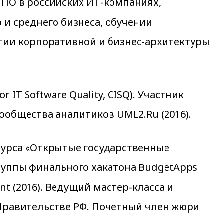
 ПО в российских ИТ-компаниях,
и среднего бизнеса, обучении
итии корпоративной и бизнес-архитектуры
IT Software Quality, CISQ). Участник
 Сообщества аналитиков UML2.Ru (2016).
курса «Открытые государственные
руппы финального хакатона BudgetApps
nt (2016). Ведущий мастер-класса и
 Правительстве РФ. Почетный член жюри