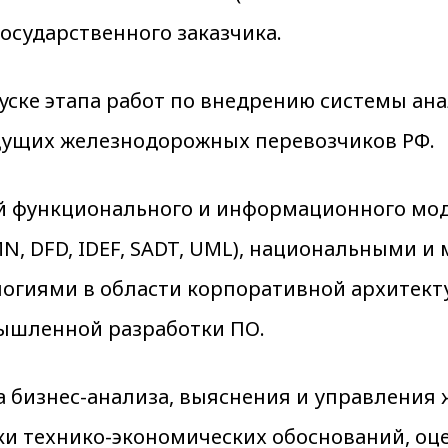
осударственного заказчика.
запуске этапа работ по внедрению системы а
ведущих железнодорожных перевозчиков РФ.
ий функционального и информационного мо
N, DFD, IDEF, SADT, UML), национальными 
огиями в области корпоративной архитектур
омышленной разработки ПО.
 бизнес-анализа, выяснения и управления
ки технико-экономических обоснований, оц