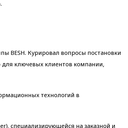
.
уппы BESH. Курировал вопросы постановки
р для ключевых клиентов компании,
формационных технологий в
tner), специализирующейся на заказной и