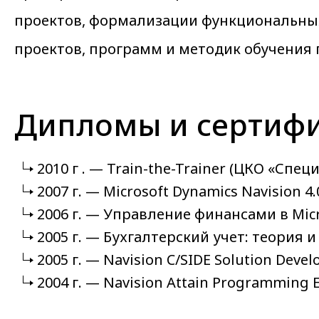
проектов, формализации функциональных 
проектов, программ и методик обучения
Дипломы и сертиф
2010 г . — Train-the-Trainer (ЦКО «Спе
2007 г. — Microsoft Dynamics Navision
2006 г. — Управление финансами в Micr
2005 г. — Бухгалтерский учет: теория 
2005 г. — Navision C/SIDE Solution Deve
2004 г. — Navision Attain Programming 