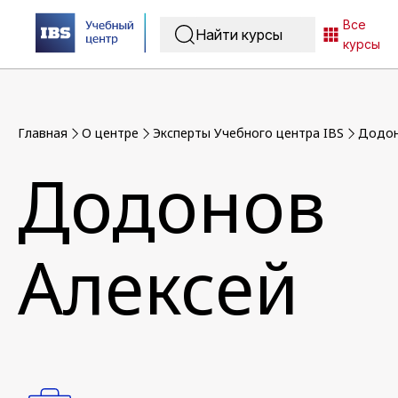
Все
курсы
Главная
O центре
Эксперты Учебного центра IBS
Додон
Додонов
Алексей