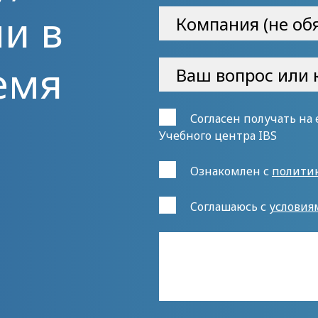
и в
емя
Согласен получать на
Учебного центра IBS
Ознакомлен с
полити
Cоглашаюсь с
условия