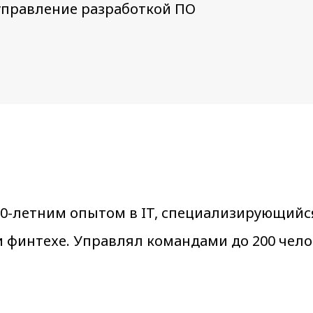
 управление разработкой ПО
 20-летним опытом в IT, специализирующийс
 финтехе. Управлял командами до 200 чело