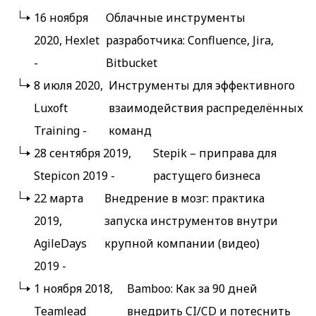
16 ноября
Облачные инструменты
2020, Hexlet
разработчика: Confluence, Jira,
-
Bitbucket
8 июля 2020,
Инструменты для эффективного
Luxoft
взаимодействия распределённых
Training -
команд
28 сентября 2019,
Stepik – приправа для
Stepicon 2019 -
растущего бизнеса
22 марта
Внедрение в мозг: практика
2019,
запуска инструментов внутри
AgileDays
крупной компании (видео)
2019 -
1 ноября 2018,
Bamboo: Как за 90 дней
Teamlead
внедрить CI/CD и потеснить