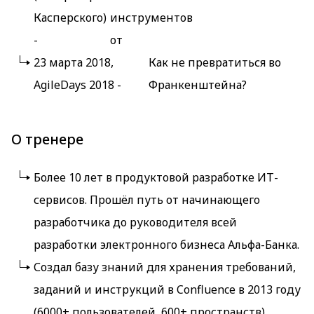
Касперского)
инструментов
-
от
23 марта 2018,
Как не превратиться во
AgileDays 2018 -
Франкенштейна?
О тренере
Более 10 лет в продуктовой разработке ИТ-
сервисов. Прошёл путь от начинающего
разработчика до руководителя всей
разработки электронного бизнеса Альфа-Банка.
Создал базу знаний для хранения требований,
заданий и инструкций в Confluence в 2013 году
(6000+ пользователей, 600+ пространств).