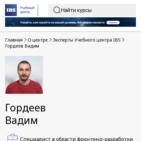
Главная
O центре
Эксперты Учебного центра IBS
Гордеев Вадим
Гордеев
Вадим
Специалист в области фронтенд-разработки