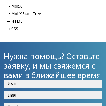
MobX
MobX State Tree
HTML
CSS
Нужна помощь? Оставьте
заявку, и мы свяжемся с
вами в ближайшее время