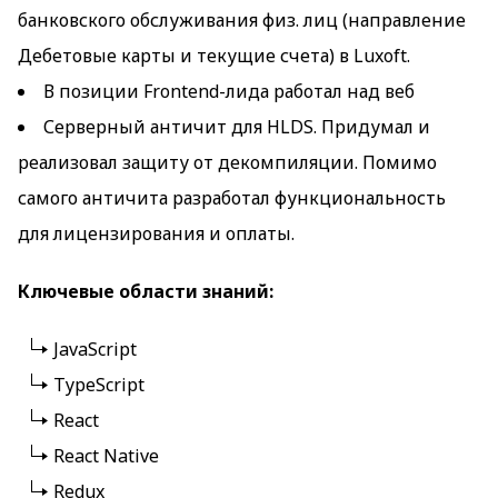
банковского обслуживания физ. лиц (направление
Дебетовые карты и текущие счета) в Luxoft.
В позиции Frontend-лида работал над веб
Серверный античит для HLDS. Придумал и
реализовал защиту от декомпиляции. Помимо
самого античита разработал функциональность
для лицензирования и оплаты.
Ключевые области знаний:
JavaScript
TypeScript
React
React Native
Redux