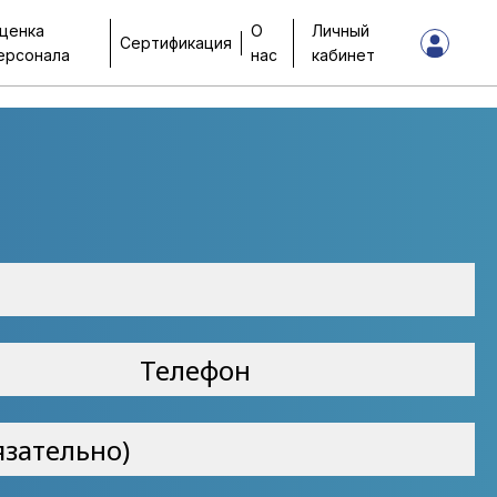
ценка
О
Личный
Сертификация
ерсонала
нас
кабинет