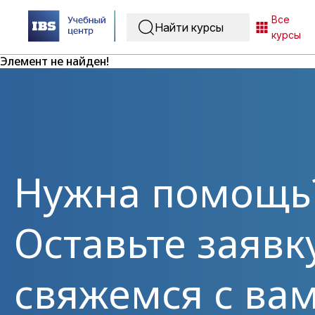
Все
курсы
Элемент не найден!
Нужна помощь
Оставьте заявк
свяжемся с вам