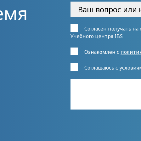
емя
Согласен получать на
Учебного центра IBS
Ознакомлен с
полити
Cоглашаюсь с
условия