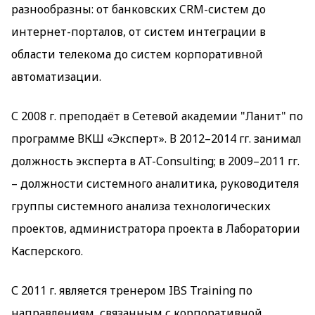
разнообразны: от банковских CRM-систем до
интернет-порталов, от систем интеграции в
области телекома до систем корпоративной
автоматизации.
С 2008 г. преподаёт в Сетевой академии "Ланит" по
программе ВКШ «Эксперт». В 2012–2014 гг. занимал
должность эксперта в AT-Consulting; в 2009–2011 гг.
– должности системного аналитика, руководителя
группы системного анализа технологических
проектов, администратора проекта в Лаборатории
Касперского.
С 2011 г. является тренером IBS Training по
направлениям, связанным с корпоративной