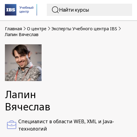
Главная
O центре
Эксперты Учебного центра IBS
Лапин Вячеслав
Лапин
Вячеслав
Специалист в области WEB, XML и Java-
технологий