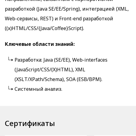
разработкой (Java SE/EE/Spring), интеграцией (XML,
Web-сервисы, REST) и Front-end разработкой
((x)HTML/CSS/{Java/Coffee}Script).
Ключевые области знаний:
Разработка: Java (SE/EE), Web-interfaces
(JavaScript/CSS/(X)HTML), XML
(XSLT/XPath/Schema), SOA (ESB/BPM).
Системный анализ.
Сертификаты