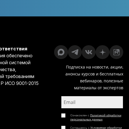
ответствия
ия обеспечено
ной системой
Подписка на новости, акции,
чества,
анонсы курсов и бесплатных
й требованиям
вебинаров, полезные
 Р ИСО 9001-2015
материалы от экспертов
Ознакомлен с
Политикой обработки
персональных данных
Соглашаюсь с
Условиями обработки