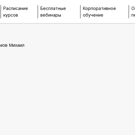
Расписание
Бесплатные
Корпоративное
О
курсов
вебинары
обучение
п
мов Михаил