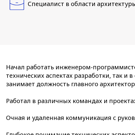
Специалист в области архитектур
Начал работать инженером-программистом
технических аспектах разработки, так и
занимает должность главного архитектор
Работал в различных командах и проектах
Очная и удаленная коммуникация с руков
Глубокое понимание технических аспекто