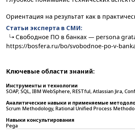
Ориентация на результат как в практичес
Статьи эксперта в СМИ:
Свободное ПО в банках — persona grat
https://bosfera.ru/bo/svobodnoe-po-v-bank
Ключевые области знаний:
Инструменты и технологии
SOAP, SQL, IBM WebSphere, RESTful, Atlassian Jira, Confl
Аналитические навыки и применяемые методол
Scrum Methodology, Rational Unified Process Methodo
Навыки консультирования
Pega