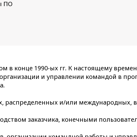
ы ПО
 в конце 1990-ых гг. К настоящему времен
 в организации и управлении командой в пр
а.
, распределенных и/или международных, в 
одством заказчика, конечными пользовател
в, организации командной работы и управл