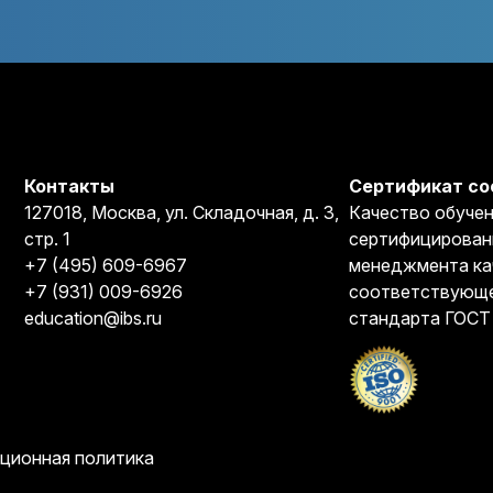
Контакты
Сертификат со
127018, Москва, ул. Складочная, д. 3,
Качество обучен
стр. 1
сертифицирован
+7 (495) 609-6967
менеджмента ка
+7 (931) 009-6926
соответствующе
education@ibs.ru
стандарта ГОСТ
ционная политика