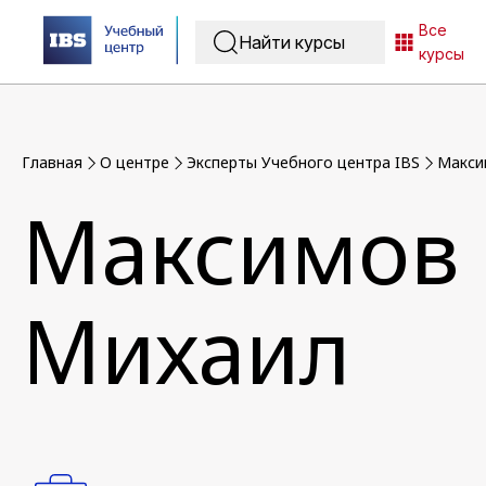
Все
курсы
Главная
O центре
Эксперты Учебного центра IBS
Макси
Максимов
Михаил