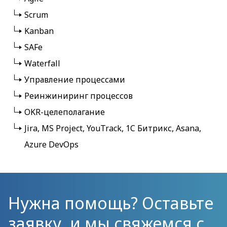
Scrum
Kanban
SAFe
Waterfall
Управление процессами
Реинжиниринг процессов
OKR-целеполагание
Jira, MS Project, YouTrack, 1C Битрикс, Asana,
Azure DevOps
Нужна помощь? Оставьте
заявку, и мы свяжемся с