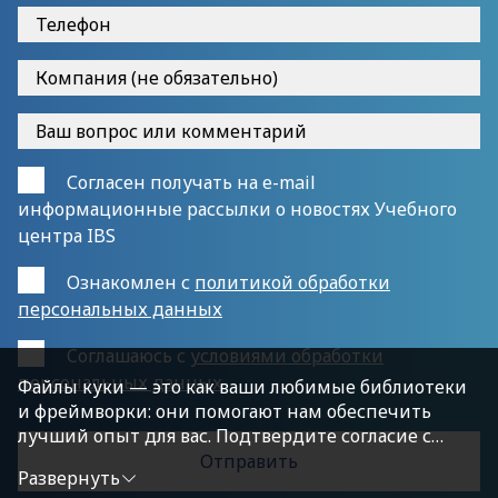
Согласен получать на e-mail
информационные рассылки о новостях Учебного
центра IBS
Ознакомлен с
политикой обработки
персональных данных
Cоглашаюсь с
условиями обработки
персональных данных
Файлы куки — это как ваши любимые библиотеки
и фреймворки: они помогают нам обеспечить
лучший опыт для вас. Подтвердите согласие с
политикой конфиденциальности, нажав
Развернуть
«Принимаю условия», чтобы продолжить.