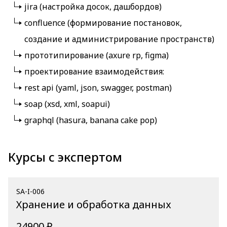
jira (настройка досок, дашбордов)
confluence (формирование постановок,
создание и администрирование пространств)
прототипирование (axure rp, figma)
проектирование взаимодействия:
rest api (yaml, json, swagger, postman)
soap (xsd, xml, soapui)
graphql (hasura, banana cake pop)
Курсы с экспертом
SA-I-006
Хранение и обработка данных
24900 ₽