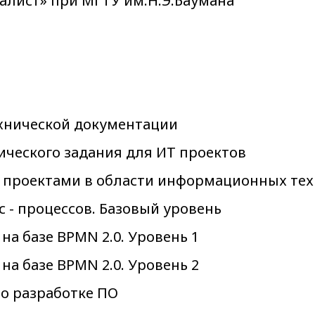
алист» при МГТУ им.Н.Э.Баумана
технической документации
ического задания для ИТ проектов
ние проектами в области информационных те
 - процессов. Базовый уровень
на базе BPMN 2.0. Уровень 1
на базе BPMN 2.0. Уровень 2
по разработке ПО