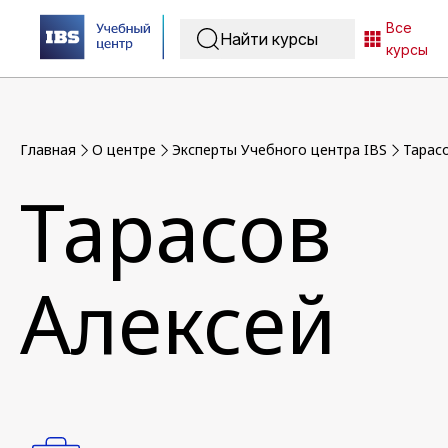
Все
курсы
Главная
O центре
Эксперты Учебного центра IBS
Тарас
Тарасов
Алексей