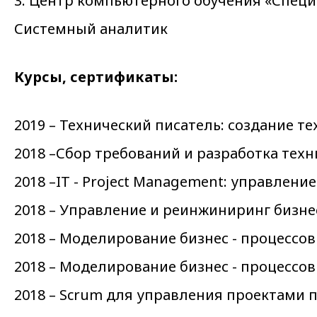
3. Центр компьютерного обучения «Специ
Системный аналитик
Курсы, сертификаты:
2019 – Технический писатель: создание 
2018 –Сбор требований и разработка техн
2018 –IT - Project Management: управле
2018 – Управление и реинжиниринг бизнес
2018 – Моделирование бизнес - процессов 
2018 – Моделирование бизнес - процессов 
2018 – Scrum для управления проектами 