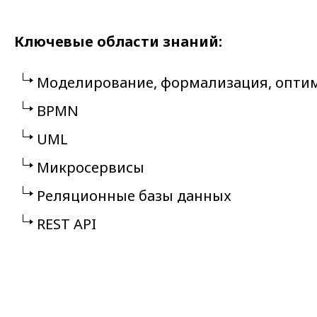
Ключевые области знаний:
Моделирование, формализация, оптим
BPMN
UML
Микросервисы
Реляционные базы данных
REST API