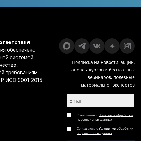
ответствия
ия обеспечено
ной системой
Подписка на новости, акции,
чества,
анонсы курсов и бесплатных
й требованиям
вебинаров, полезные
 Р ИСО 9001-2015
материалы от экспертов
Ознакомлен с
Политикой обработки
персональных данных
Соглашаюсь с
Условиями обработки
персональных данных