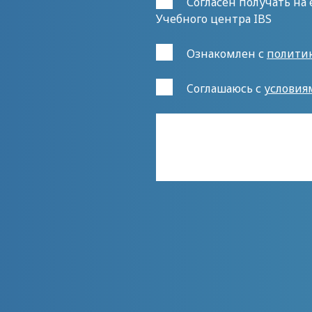
Согласен получать на
Учебного центра IBS
Ознакомлен с
полити
Cоглашаюсь с
условия