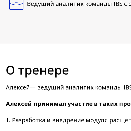
Ведущий аналитик команды IBS с о
О тренере
Алексей— ведущий аналитик команды IBS 
Алексей принимал участие в таких про
1. Разработка и внедрение модуля расще