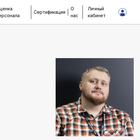
ценка
О
Личный
Сертификация
ерсонала
нас
кабинет