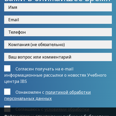
Согласен получать на e-mail
информационные рассылки о новостях Учебного
центра IBS
Ознакомлен с
политикой обработки
персональных данных
Cоглашаюсь с
условиями обработки
персональных данных