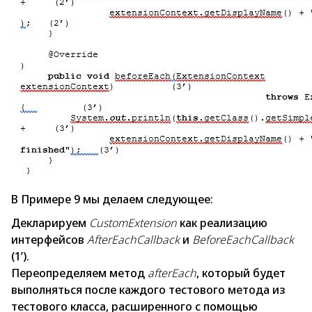
В Примере 9 мы делаем следующее:
Декларируем
CustomExtension
как реализацию
интерфейсов
AfterEachCallback
и
BeforeEachCallback
(1’).
Переопределяем метод
afterEach
, который будет
выполняться после каждого тестового метода из
тестового класса, расширенного с помощью