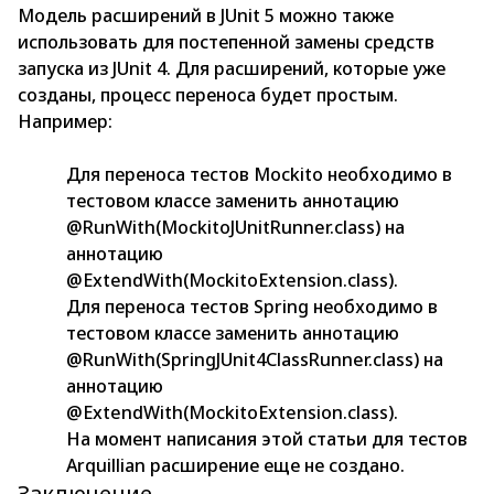
Модель расширений в JUnit 5 можно также
использовать для постепенной замены средств
запуска из JUnit 4. Для расширений, которые уже
созданы, процесс переноса будет простым.
Например:
Для переноса тестов Mockito необходимо в
тестовом классе заменить аннотацию
@RunWith(MockitoJUnitRunner.class) на
аннотацию
@ExtendWith(MockitoExtension.class).
Для переноса тестов Spring необходимо в
тестовом классе заменить аннотацию
@RunWith(SpringJUnit4ClassRunner.class) на
аннотацию
@ExtendWith(MockitoExtension.class).
На момент написания этой статьи для тестов
Arquillian расширение еще не создано.
Заключение