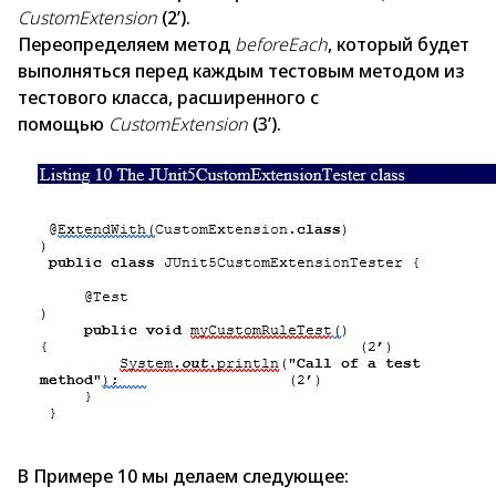
CustomExtension
(2’).
Переопределяем метод
beforeEach
, который будет
выполняться перед каждым тестовым методом из
тестового класса, расширенного с
помощью
CustomExtension
(3’).
В Примере 10 мы делаем следующее: