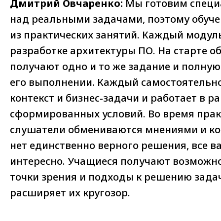
Дмитрий Овчаренко:
Мы готовим специа
над реальными задачами, поэтому обуче
из практических занятий. Каждый модуль
разработке архитектуры ПО. На старте о
получают одно и то же задание и полную
его выполнении. Каждый самостоятельн
контекст и бизнес-задачи и работает в р
сформированных условий. Во время прак
слушатели обмениваются мнениями и ко
нет единственно верного решения, все в
интересно. Учащиеся получают возможно
точки зрения и подходы к решению задач
расширяет их кругозор.