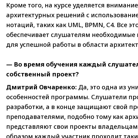
Кроме того, на курсе уделяется вниман
архитектурных решений с использовани
нотаций, таких как UML, BPMN, C4. Все эт
обеспечивает слушателям необходимые 
для успешной работы в области архитек
— Во время обучения каждый слушате
собственный проект?
Дмитрий Овчаренко:
Да, это одна из у
особенностей программы. Слушатели про
разработки, а в конце защищают свой пр
преподавателями, подобно тому как арх
представляют свои проекты владельцам 
образом каждый участник проходит таки