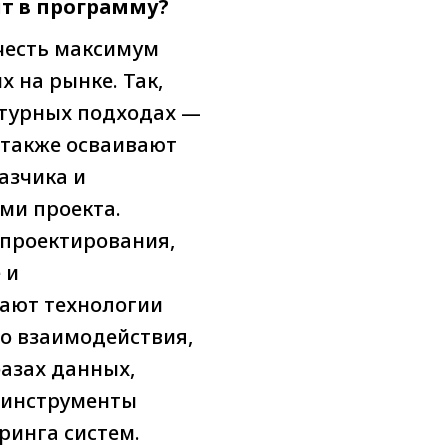
т в программу?
честь максимум
 на рынке. Так,
ктурных подходах —
а также осваивают
азчика и
ми проекта.
 проектирования,
 и
ают технологии
о взаимодействия,
азах данных,
 инструменты
ринга систем.