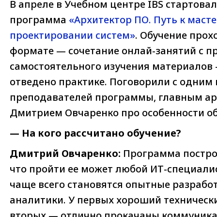
В апреле в Учебном центре IBS стартова
программа
«Архитектор ПО. Путь к масте
проектировании систем»
. Обучение прох
формате — сочетание онлай-занятий с п
самостоятельного изучения материалов 
отведено практике. Поговорили с одним 
преподавателей программы, главным ар
Дмитрием Овчаренко про особенности об
— На кого рассчитано обучение?
Дмитрий Овчаренко:
Программа постро
что пройти ее может любой ИТ-специали
чаще всего становятся опытные разрабо
аналитики. У первых хороший технически
вторых — отлично прокачаны коммуника