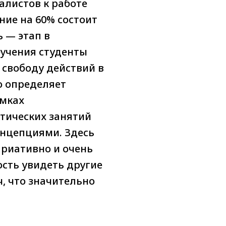
листов к работе
ние на 60% состоит
 — этап в
бучения студенты
 свободу действий в
о определяет
амках
тических занятий
нцепциями. Здесь
ариативно и очень
сть увидеть другие
, что значительно