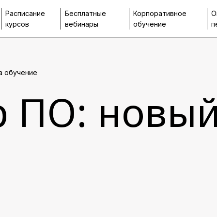
Расписание
Бесплатные
Корпоративное
О
курсов
вебинары
обучение
п
а обучение
 ПО: новый