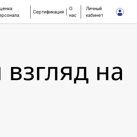
ценка
О
Личный
Сертификация
ерсонала
нас
кабинет
 взгляд на