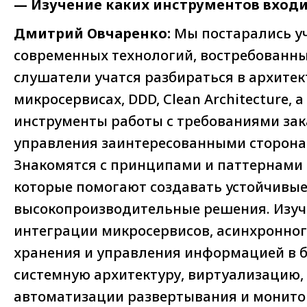
— Изучение каких инструментов входи
Дмитрий Овчаренко:
Мы постарались у
современных технологий, востребованных
слушатели учатся разбираться в архите
микросервисах, DDD, Clean Architecture, 
инструменты работы с требованиями зак
управления заинтересованными сторона
Знакомятся с принципами и паттернами
которые помогают создавать устойчивые
высокопроизводительные решения. Изуч
интеграции микросервисов, асинхронног
хранения и управления информацией в б
системную архитектуру, виртуализацию,
автоматизации развертывания и монито