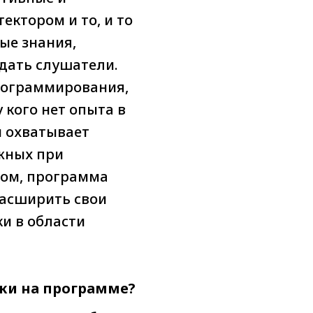
ектором и то, и то
ые знания,
дать слушатели.
программирования,
 кого нет опыта в
и охватывает
жных при
зом, программа
расширить свои
ки в области
ки на программе?