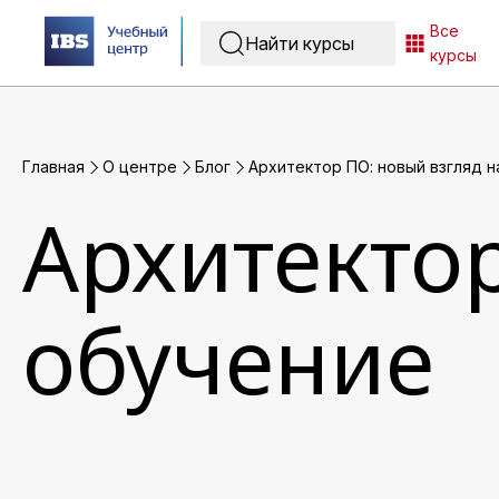
Все
курсы
Главная
O центре
Блог
Архитектор ПО: новый взгляд н
Архитектор
обучение