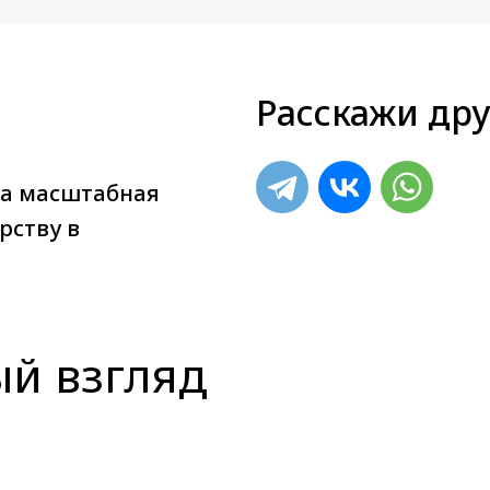
Расскажи дру
ла масштабная
рству в
ый взгляд