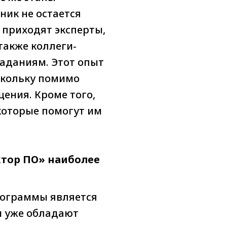
ник не остается
 приходят эксперты,
также коллеги-
заданиям. Этот опыт
скольку помимо
ения. Кроме того,
которые помогут им
тор ПО» наиболее
ограммы является
и уже обладают