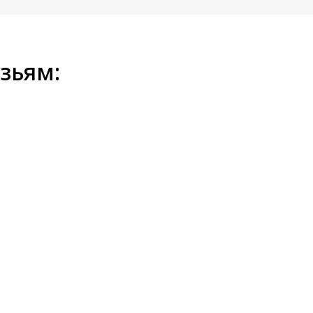
зьям: