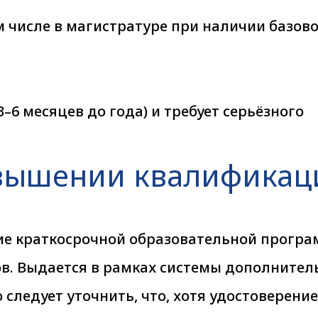
м числе в магистратуре при наличии базов
–6 месяцев до года) и требует серьёзного
овышении квалификац
е краткосрочной образовательной прогр
ов. Выдается в рамках системы дополнител
следует уточнить, что, хотя удостоверени