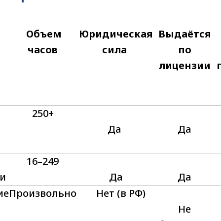
Объем
Юридическая
Выдаётся
часов
сила
по
лицензии
250+
Да
Да
16–249
и
Да
Да
ие
Произвольно
Нет (в РФ)
Не