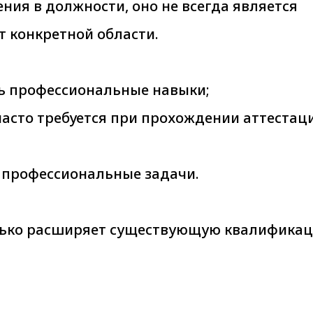
ия в должности, оно не всегда является
т конкретной области.
ть профессиональные навыки;
асто требуется при прохождении аттестац
 профессиональные задачи.
олько расширяет существующую квалификац