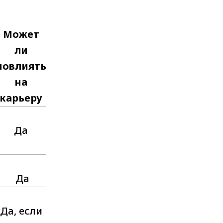
Может
ли
повлиять
на
карьеру
Да
Да
Да, если