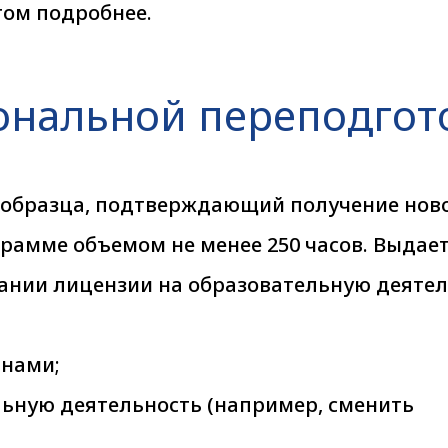
том подробнее.
ональной переподгот
образца, подтверждающий получение нов
рамме объемом не менее 250 часов. Выдает
вании лицензии на образовательную деятел
анами;
льную деятельность (например, сменить