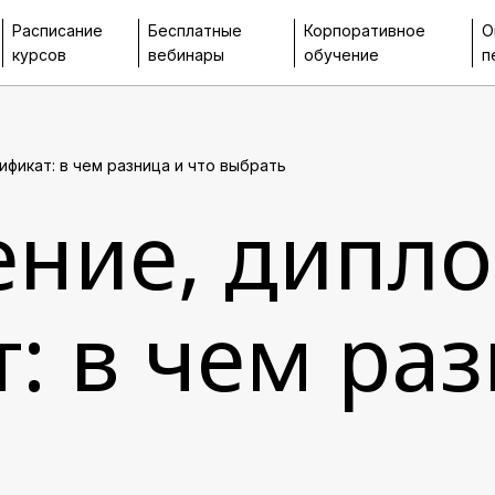
Расписание
Бесплатные
Корпоративное
О
курсов
вебинары
обучение
п
фикат: в чем разница и что выбрать
ение, дипло
: в чем раз