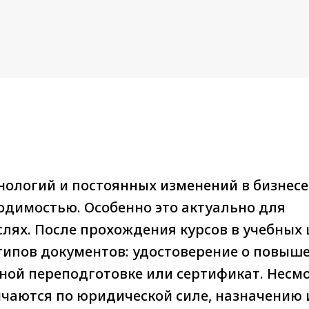
нологий и постоянных изменений в бизнесе
одимостью. Особенно это актуально для
слях. После прохождения курсов в учебных
 типов документов: удостоверение о повыш
ой переподготовке или сертификат. Несмо
чаются по юридической силе, назначению 