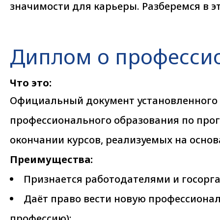
значимости для карьеры. Разберемся в э
Диплом о професси
Что это:
Официальный документ установленного 
профессионального образования по прог
окончании курсов, реализуемых на осно
Преимущества:
Признается работодателями и госорг
Даёт право вести новую профессиона
профессию);