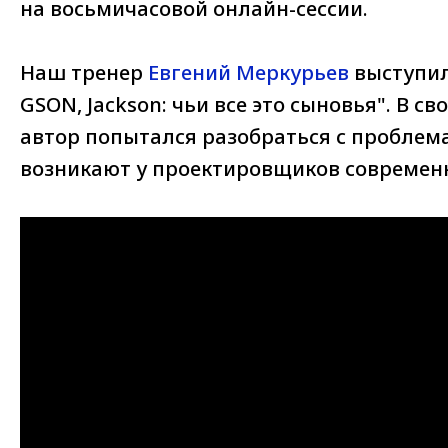
на восьмичасовой онлайн-сессии.
Наш тренер
Евгений Меркурьев
выступил
GSON, Jackson: чьи все это сыновья". В с
автор попытался разобраться с проблем
возникают у проектировщиков современн