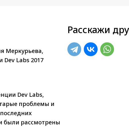
Расскажи дру
я Меркурьева,
 Dev Labs 2017
нции Dev Labs,
Старые проблемы и
 последних
и были рассмотрены