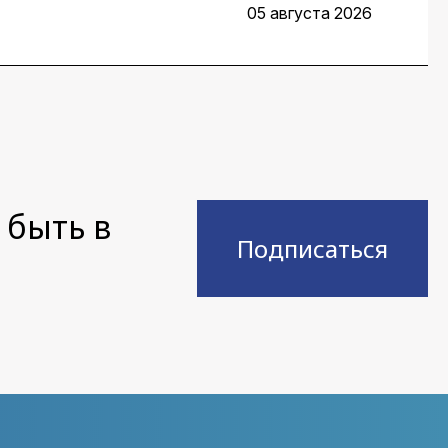
ис Воденеев и старший
05 августа 2026
 быть в
Подписаться