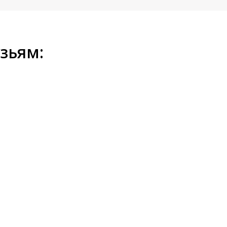
зьям: