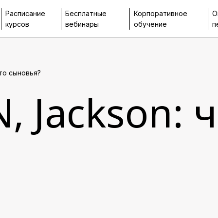
Расписание
Бесплатные
Корпоративное
О
курсов
вебинары
обучение
п
это сыновья?
, Jackson: ч