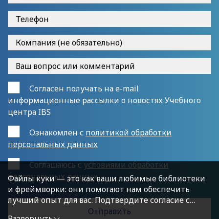
Согласен получать на e-mail
информационные рассылки о новостях Учебного
центра IBS
Ознакомлен с
политикой обработки
персональных данных
Cоглашаюсь с
условиями обработки
персональных данных
Файлы куки — это как ваши любимые библиотеки
и фреймворки: они помогают нам обеспечить
лучший опыт для вас. Подтвердите согласие с
политикой конфиденциальности, нажав
Развернуть