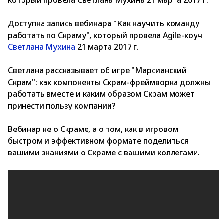
который провела Светлана Мухина 21 марта 2017 г.
Доступна запись вебинара "Как научить команду
работать по Скраму", который провела Agile-коуч
Светлана Мухина
21 марта 2017 г.
Светлана рассказывает об игре "Марсианский
Скрам": как компоненты Скрам-фреймворка должны
работать вместе и каким образом Скрам может
принести пользу компании?
Вебинар не о Скраме, а о том, как в игровом
быстром и эффективном формате поделиться
вашими знаниями о Скраме с вашими коллегами.