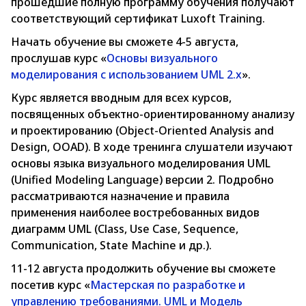
прошедшие полную программу обучения получают
соответствующий сертификат Luxoft Training.
Начать обучение вы сможете 4-5 августа,
прослушав курс «
Основы визуального
моделирования с использованием UML 2.x
».
Курс является вводным для всех курсов,
посвященных объектно-ориентированному анализу
и проектированию (Object-Oriented Analysis and
Design, OOAD). В ходе тренинга слушатели изучают
основы языка визуального моделирования UML
(Unified Modeling Language) версии 2. Подробно
рассматриваются назначение и правила
применения наиболее востребованных видов
диаграмм UML (Class, Use Case, Sequence,
Communication, State Machine и др.).
11-12 августа продолжить обучение вы сможете
посетив курс «
Мастерская по разработке и
управлению требованиями. UML и Модель