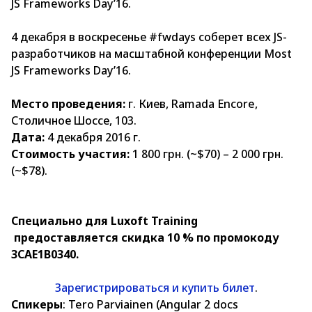
JS Frameworks Day’16.
4 декабря в воскресенье #fwdays соберет всех JS-
разработчиков на масштабной конференции Most
JS Frameworks Day’16.
Место проведения:
г. Киев, Ramada Encore,
Столичное Шоссе, 103.
Дата:
4 декабря 2016 г.
Стоимость участия:
1 800 грн. (~$70) – 2 000 грн.
(~$78).
Специально для Luxoft Training
предоставляется скидка 10 % по промокоду
3CAE1B0340.
Зарегистрироваться и купить билет
.
Спикеры
: Tero Parviainen (Angular 2 docs