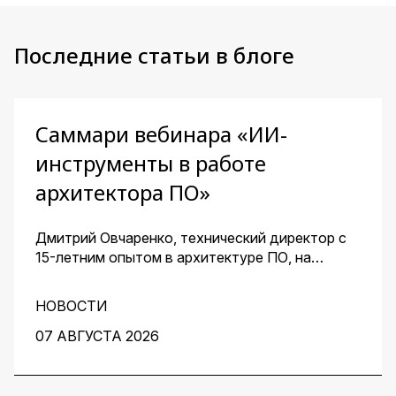
Последние статьи в блоге
Саммари вебинара «ИИ-
инструменты в работе
архитектора ПО»
Дмитрий Овчаренко, технический директор с
15-летним опытом в архитектуре ПО, на
сквозном примере стартапа — платформы для
кондитеров — показал, как ИИ помогает
НОВОСТИ
архитектору ускорить работу на всех этапах:
от чистого листа до готовых артефактов для
07 АВГУСТА 2026
команды.