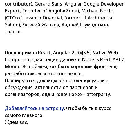
contributor), Gerard Sans (Angular Google Developer
Expert, Founder of AngularZone), Michael North
(CTO of Levanto Financial, former UI Architect at
Yahoo), Евгений Жарков, Андрей Шумада и не
только.
Поговорим о:
React, Angular 2, RxJS 5, Native Web
Components, миграции данных в Node.js REST API И
MongoDB; поймем, как быть хорошим фронтенд-
разработчиком, и это еще не все.
Планируются доклады в 3 потока, кулуарные
обсуждения, активности от партнеров и
организаторов, еда и конечно же – afterparty.
Добавляйтесь на встречу
, чтобы быть в курсе
самого главного.
Ждем вас.