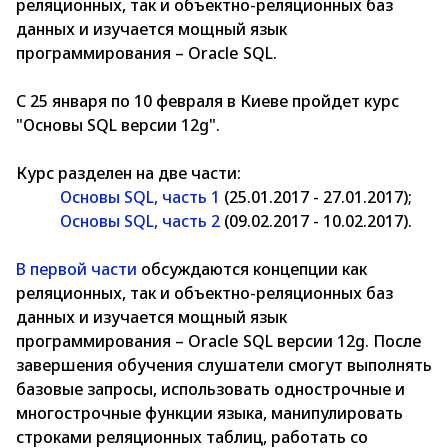
реляционных, так и объектно-реляционных баз
данных и изучается мощный язык
программирования – Oracle SQL.
С 25 января по 10 февраля в Киеве пройдет курс
"Основы SQL версии 12g".
Курс разделен на две части:
Основы SQL, часть 1
(25.01.2017 - 27.01.2017);
Основы SQL, часть 2
(09.02.2017 - 10.02.2017).
В первой части
обсуждаются концепции как
реляционных, так и объектно-реляционных баз
данных и изучается мощный язык
программирования – Oracle SQL версии 12g. После
завершения обучения слушатели смогут выполнять
базовые запросы, использовать однострочные и
многострочные функции языка, манипулировать
строками реляционных таблиц, работать со