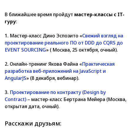
В ближайшее время пройдут
мастер-классы с IT-
гуру
:
1. Мастер-класс Дино Эспозито «
Свежий взгляд на
проектирование реального ПО от DDD до CQRS до
EVENT SOURCING
» ( Москва, 25 октября, очный).
2. Онлайн-тренинг Якова Файна «
Практическая
разработка веб-приложений на JavaScript и
AngularJS
» (8 декабря, вебинар).
3.
Проектирование по контракту (Design by
Contract)
– мастер-класс Бертрана Мейера (Москва,
открытая дата, очный).
Расскажи друзьям: