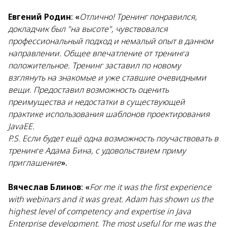
Евгений Родин
: «
Отлично! Тренинг понравился,
докладчик был "на высоте", чувствовался
профессиональный подход и немалый опыт в данном
направлении. Общее впечатление от тренинга
положительное. Тренинг заставил по новому
взглянуть на знакомые и уже ставшие очевидными
вещи. Предоставил возможность оценить
преимущества и недостатки в существующей
практике использования шаблонов проектирования
JavaEE.
P.S. Если будет ещё одна возможность поучаствовать в
тренинге Адама Бина, с удовольствием приму
приглашение
».
Вячеслав Блинов
: «
For me it was the first experience
with webinars and it was great. Adam has shown us the
highest level of competency and expertise in Java
Enterprise development. The most useful for me was the