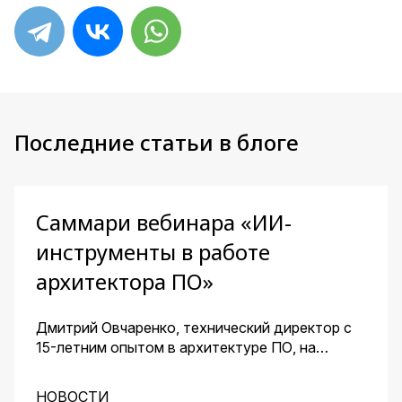
Последние статьи в блоге
Саммари вебинара «ИИ-
инструменты в работе
архитектора ПО»
Дмитрий Овчаренко, технический директор с
15-летним опытом в архитектуре ПО, на
сквозном примере стартапа — платформы для
кондитеров — показал, как ИИ помогает
НОВОСТИ