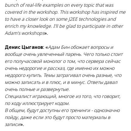
bunch of real-life examples on every topic that was
covered in the workshop. This workshop has inspired me
to have a closer look on some J2EE technologies and
enrich my knowledge. I'll be glad to participate in other
Adam's workshops
».
Денис Цыганов
: «
Адам Бин обожает вопросы и
вообще очень увлеченный парень. Чего только стоит
его получасовой монолог о том, что сервера сейчас
очень недорогие и рассказ, где именно их можно
недорого купить. Темы затрагивал очень разные, что
можно записать и в плюс, и в минус. Ответы давал
очень полные и развернутые.
Специалист играющий, многое из того, что говорит,
по ходу иллюстрирует кодом.
В общем, будут доступны его тренинги - однозначно
пойду, даже если это будут просто материалы в
записи
».