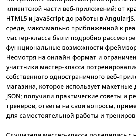
клиентской части веб-приложений: от кра
HTML5 и JavaScript до работы в AngularJ
среде, максимально приближенной к реа
мастер-класса были подробно рассмотр
функциональные возможности фреймворк
Несмотря на онлайн-формат и ограничен
участники мастер-класса потренировали
собственного одностраничного веб-прил
магазина, которое использует макетные
JSON; получили практические советы и р
тренеров, ответы на свои вопросы, прим
для самостоятельной работы и трениров
Слушатели мастер-класса поделились с 