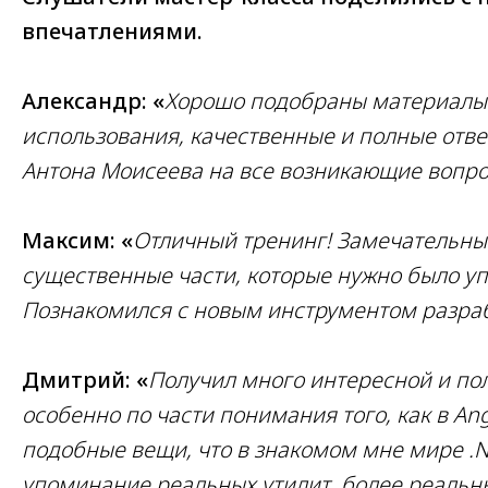
впечатлениями.
Александр: «
Хорошо подобраны материалы
использования, качественные и полные отве
Антона Моисеева на все возникающие вопр
Максим: «
Отличный тренинг! Замечательны
существенные части, которые нужно было уп
Познакомился с новым инструментом разработк
Дмитрий: «
Получил много интересной и по
особенно по части понимания того, как в An
подобные вещи, что в знакомом мне мире .N
упоминание реальных утилит, более реальн