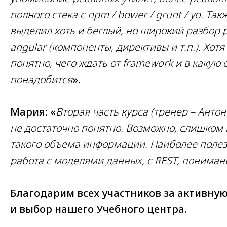
полного стека с npm / bower / grunt / yo. Та
выделил хоть и беглый, но широкий разбор 
angular (компоненты, директивы и т.п.). Хот
понятно, чего ждать от framework и в какую 
понадобится
».
Мария: «
Вторая часть курса (тренер – Анто
не достаточно понятно. Возможно, слишком
такого объема информации. Наиболее полез
работа с моделями данных, с REST, понимани
Благодарим всех участников за активную
и выбор нашего Учебного центра.