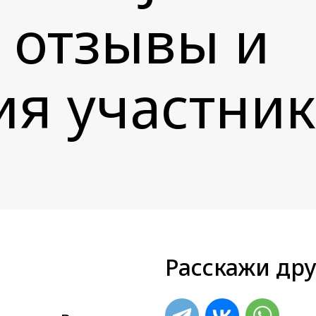
: отзывы и
ия участни
Расскажи дру