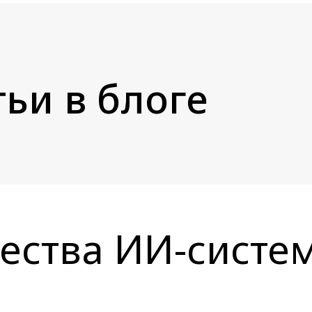
ьи в блоге
ества ИИ-систем