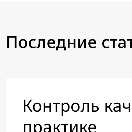
Последние стат
Контроль кач
практике