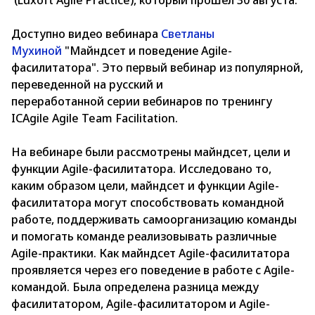
(Luxoft Agile Practice), который прошел 30 августа.
Доступно видео вебинара
Светланы
Мухиной
"Майндсет и поведение Agile-
фасилитатора". Это первый вебинар из популярной,
переведенной на русский и
переработанной серии вебинаров по тренингу
ICAgile Agile Team Facilitation.
На вебинаре были рассмотрены майндсет, цели и
функции Agile-фасилитатора. Исследовано то,
каким образом цели, майндсет и функции Agile-
фасилитатора могут способствовать командной
работе, поддерживать самоорганизацию команды
и помогать команде реализовывать различные
Agile-практики. Как майндсет Agile-фасилитатора
проявляется через его поведение в работе с Agile-
командой. Была определена разница между
фасилитатором, Agile-фасилитатором и Agile-