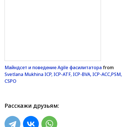
Майндсет и поведение Agile фасилитатора
from
Svetlana Mukhina ICP, ICP-ATF, ICP-BVA, ICP-ACC,PSM,
CSPO
Расскажи друзьям: