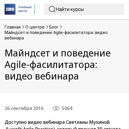
Главная
O центре
Блог
Майндсет и поведение Agile-фасилитатора: видео
вебинара
Майндсет и поведение
Agile-фасилитатора:
видео вебинара
26 сентября 2016
5064
Доступно видео вебинара
Светланы Мухиной