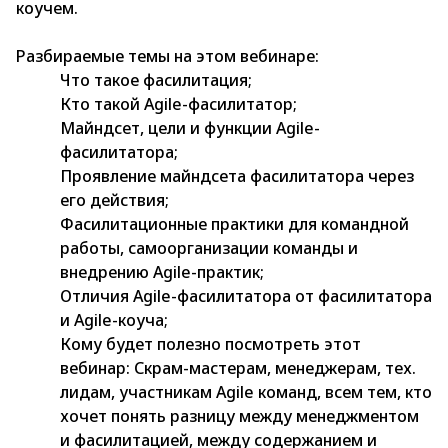
коучем.
Разбираемые темы на этом вебинаре:
Что такое фасилитация;
Кто такой Agile-фасилитатор;
Майндсет, цели и функции Agile-
фасилитатора;
Проявление майндсета фасилитатора через
его действия;
Фасилитационные практики для командной
работы, самоорганизации команды и
внедрению Agile-практик;
Отличия Agile-фасилитатора от фасилитатора
и Agile-коуча;
Кому будет полезно посмотреть этот
вебинар: Скрам-мастерам, менеджерам, тех.
лидам, участникам Agile команд, всем тем, кто
хочет понять разницу между менеджментом
и фасилитацией, между содержанием и