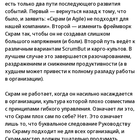
есть только два пути последующего развития
событий. Первый — вернуться назад к тому, что
было, и заявить: «Скрам (и Agile) не подходят для
нашей компании». Второй — изменить фреймворк
Скрам так, чтобы он не создавал слишком
большого напряжения (и боли). Второй путь ведёт к
различным вариантам ScrumBut и карго-культов. В
лучшем случае это завершается разочарованием,
раздражением и снижением продуктивности (а в
худшем может привести к полному разладу работы
в организации).
Скрам не работает, когда он насильно насаждается
в организации, культура которой плохо совместима
с принципами гибкого управления. Означает ли это,
что Скрам плох сам по себе? Нет. Это означает
лишь то, что буквальное следование Руководству
по Скраму подходит не для всех организаций, и
Скрам-мастер должен тщательно продумать