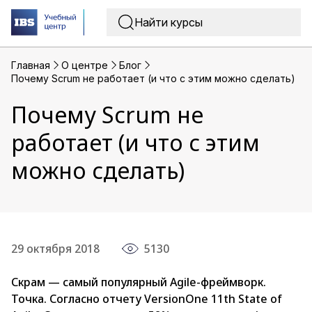
Главная
O центре
Блог
Почему Scrum не работает (и что с этим можно сделать)
Почему Scrum не
работает (и что с этим
можно сделать)
29 октября 2018
5130
Скрам — самый популярный Agile-фреймворк.
Точка. Согласно отчету VersionOne 11th State of