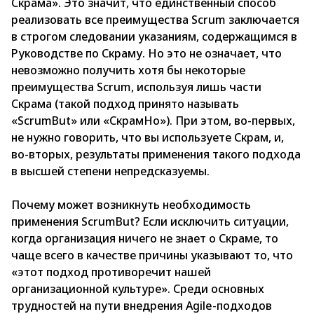
Скрама». Это значит, что единственный способ
реализовать все преимущества Scrum заключается
в строгом следовании указаниям, содержащимся в
Руководстве по Скраму. Но это не означает, что
невозможно получить хотя бы некоторые
преимущества Scrum, используя лишь части
Скрама (такой подход принято называть
«ScrumBut» или «СкрамНо»). При этом, во-первых,
не нужно говорить, что вы используете Скрам, и,
во-вторых, результаты применения такого подхода
в высшей степени непредсказуемы.
Почему может возникнуть необходимость
применения ScrumBut? Если исключить ситуации,
когда организация ничего не знает о Скраме, то
чаще всего в качестве причины указывают то, что
«этот подход противоречит нашей
организационной культуре». Среди основных
трудностей на пути внедрения Agile-подходов