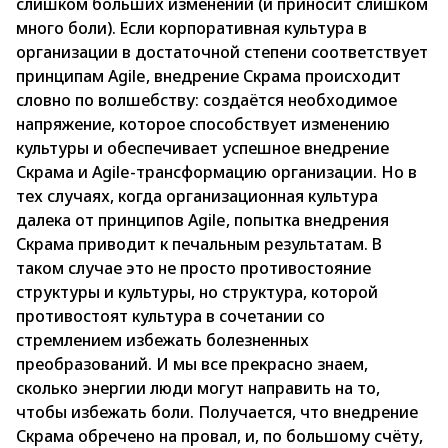
слишком больших изменений (и приносит слишком
много боли). Если корпоративная культура в
организации в достаточной степени соответствует
принципам Agile, внедрение Скрама происходит
словно по волшебству: создаётся необходимое
напряжение, которое способствует изменению
культуры и обеспечивает успешное внедрение
Скрама и Agile-трансформацию организации. Но в
тех случаях, когда организационная культура
далека от принципов Agile, попытка внедрения
Скрама приводит к печальным результатам. В
таком случае это не просто противостояние
структуры и культуры, но структура, которой
противостоят культура в сочетании со
стремлением избежать болезненных
преобразований. И мы все прекрасно знаем,
сколько энергии люди могут направить на то,
чтобы избежать боли. Получается, что внедрение
Скрама обречено на провал, и, по большому счёту,