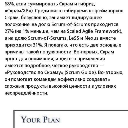
68%, если суммировать Скрам и гибрид
«Скрам/XP»). Среди масштабируемых фреймворков
Скрам, безусловно, занимает лидирующее
положение: на долю Scrum-of-Scrums приходится
27% (на 1% меньше, чем на Scaled Agile Framework),
а на долю Scrum-of-Scrums, LeSS и Nexus вместе
приходится 31%. Я полагаю, что есть две основные
причины такой популярности. Во-первых, Скрам
прост для понимания, и для его применения
имеется подробное, чёткое руководство —
«Руководство по Скраму» (Scrum Guide). Во-вторых,
он помогает командам эффективно создавать
сложные продукты высокой ценности в условиях
неопределённости.