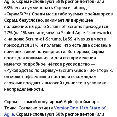
Agile, Скрам используют 58% респондентов (или
68%, если суммировать Скрам и гибрид
«Скрам/XP»). Среди масштабируемых фреймворков
Скрам, безусловно, занимает лидирующее
положение: на долю Scrum-of-Scrums приходится
27% (на 1% меньше, чем на Scaled Agile Framework),
а на долю Scrum-of-Scrums, LeSS и Nexus вместе
приходится 31%. Я полагаю, что есть две основные
причины такой популярности. Во-первых, Скрам
прост для понимания, и для его применения
имеется подробное, чёткое руководство —
«Руководство по Скраму» (Scrum Guide). Во-вторых,
он может эффективно поставлять командам
сложные продукты высокой ценности в условиях
неопределённости.
Скрам — самый популярный Agile-фреймворк.
Точка. Согласно отчету
VersionOne 11th State of
Agile
, Скрам используют 58% респондентов (или