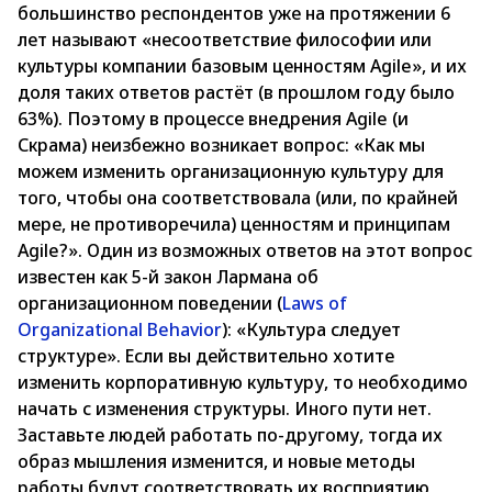
большинство респондентов уже на протяжении 6
лет называют «несоответствие философии или
культуры компании базовым ценностям Agile», и их
доля таких ответов растёт (в прошлом году было
63%). Поэтому в процессе внедрения Agile (и
Скрама) неизбежно возникает вопрос: «Как мы
можем изменить организационную культуру для
того, чтобы она соответствовала (или, по крайней
мере, не противоречила) ценностям и принципам
Agile?». Один из возможных ответов на этот вопрос
известен как 5-й закон Лармана об
организационном поведении (
Laws of
Organizational Behavior
): «Культура следует
структуре». Если вы действительно хотите
изменить корпоративную культуру, то необходимо
начать с изменения структуры. Иного пути нет.
Заставьте людей работать по-другому, тогда их
образ мышления изменится, и новые методы
работы будут соответствовать их восприятию