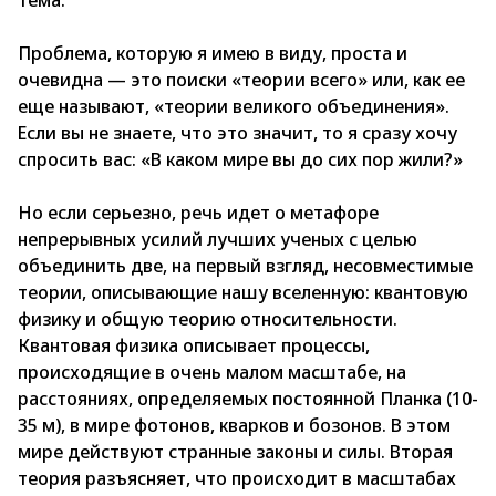
тема.
Проблема, которую я имею в виду, проста и
очевидна — это поиски «теории всего» или, как ее
еще называют, «теории великого объединения».
Если вы не знаете, что это значит, то я сразу хочу
спросить вас: «В каком мире вы до сих пор жили?»
Но если серьезно, речь идет о метафоре
непрерывных усилий лучших ученых с целью
объединить две, на первый взгляд, несовместимые
теории, описывающие нашу вселенную: квантовую
физику и общую теорию относительности.
Квантовая физика описывает процессы,
происходящие в очень малом масштабе, на
расстояниях, определяемых постоянной Планка (10-
35 м), в мире фотонов, кварков и бозонов. В этом
мире действуют странные законы и силы. Вторая
теория разъясняет, что происходит в масштабах