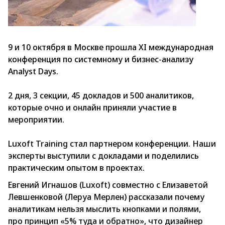
9 и 10 октября в Москве прошла XI международная
конференция по системному и бизнес-анализу
Analyst Days.
2 дня, 3 секции, 45 докладов и 500 аналитиков,
которые очно и онлайн приняли участие в
мероприятии.
Luxoft Training стал партнером конференции. Наши
эксперты выступили с докладами и поделились
практическим опытом в проектах.
Евгений Игнашов (Luxoft) совместно с Елизаветой
Левшенковой (Леруа Мерлен) рассказали почему
аналитикам нельзя мыслить кнопками и полями,
про принцип «5% туда и обратно», что дизайнер