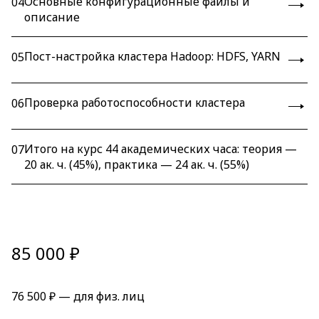
Основные конфигурационные файлы и
04
описание
Пост-настройка кластера Hadoop: HDFS, YARN
05
Проверка работоспособности кластера
06
Итого на курс 44 академических часа: теория —
07
20 ак. ч. (45%), практика — 24 ак. ч. (55%)
85 000 ₽
76 500 ₽ — для физ. лиц