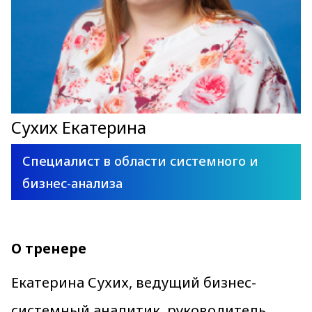
Сухих Екатерина
Специалист в области системного и
бизнес-анализа
О тренере
Екатерина Сухих, ведущий бизнес-
системный аналитик, руководитель