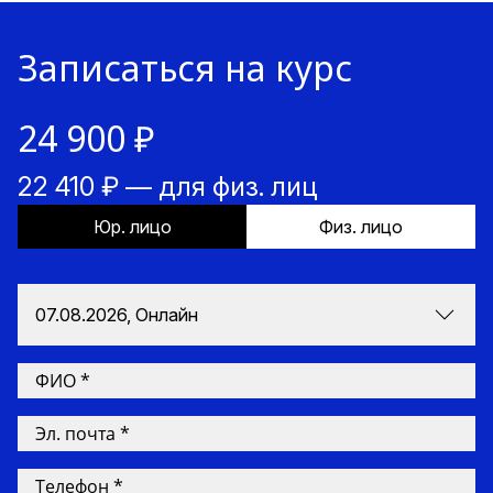
Записаться на курс
24 900 ₽
22 410 ₽ — для физ. лиц
Юр. лицо
Физ. лицо
07.08.2026, Онлайн