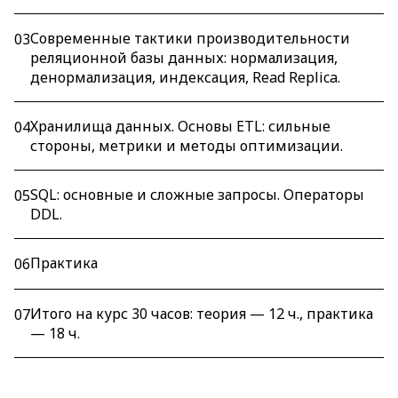
Современные тактики производительности
03
реляционной базы данных: нормализация,
денормализация, индексация, Read Replica.
Хранилища данных. Основы ETL: сильные
04
стороны, метрики и методы оптимизации.
SQL: основные и сложные запросы. Операторы
05
DDL.
Практика
06
Итого на курс 30 часов: теория — 12 ч., практика
07
— 18 ч.