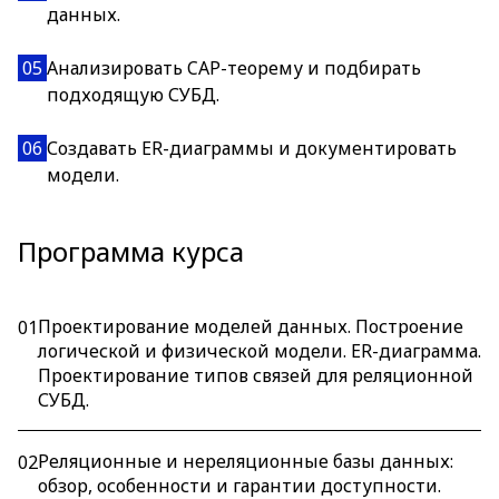
данных.
05
Анализировать CAP-теорему и подбирать
подходящую СУБД.
06
Создавать ER-диаграммы и документировать
модели.
Программа курса
Проектирование моделей данных. Построение
01
логической и физической модели. ER-диаграмма.
Проектирование типов связей для реляционной
СУБД.
Реляционные и нереляционные базы данных:
02
обзор, особенности и гарантии доступности.