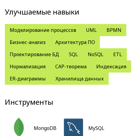
Улучшаемые навыки
Моделирование процессов
UML
BPMN
Бизнес-анализ
Архитектура ПО
Проектирование БД
SQL
NoSQL
ETL
Нормализация
CAP-теорема
Индексация
ER-диаграммы
Хранилища данных
Инструменты
MongoDB
MySQL