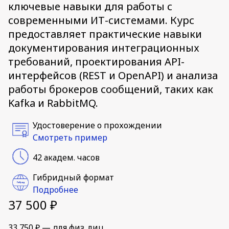
ключевые навыки для работы с
современными ИТ-системами. Курс
предоставляет практические навыки
документирования интеграционных
требований, проектирования API-
интерфейсов (REST и OpenAPI) и анализа
работы брокеров сообщений, таких как
Kafka и RabbitMQ.
Удостоверение о прохождении
Смотреть пример
42 академ. часов
Гибридный формат
Подробнее
37 500 ₽
33 750 ₽ — для физ. лиц