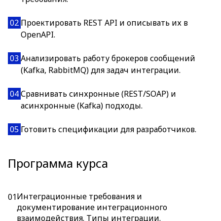
02
Проектировать REST API и описывать их в
OpenAPI.
03
Анализировать работу брокеров сообщений
(Kafka, RabbitMQ) для задач интеграции.
04
Сравнивать синхронные (REST/SOAP) и
асинхронные (Kafka) подходы.
05
Готовить спецификации для разработчиков.
Программа курса
Интеграционные требования и
01
документирование интеграционного
взаимодействия. Типы интеграции.