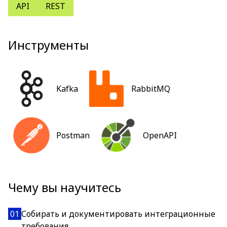
API
REST
Инструменты
Kafka
RabbitMQ
Postman
OpenAPI
Чему вы научитесь
01
Собирать и документировать интеграционные
требования.