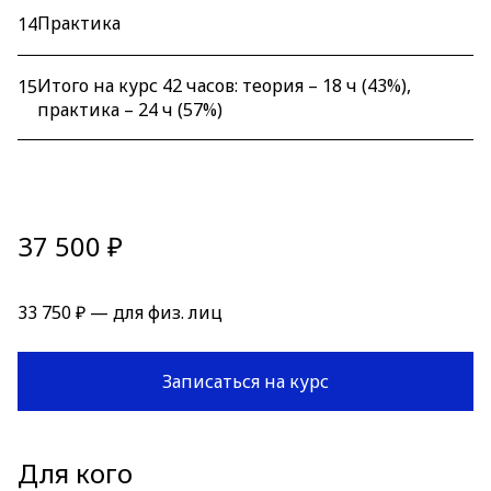
Практика
14
Итого на курс 42 часов: теория – 18 ч (43%),
15
практика – 24 ч (57%)
37 500 ₽
33 750 ₽ — для физ. лиц
Записаться на курс
Для кого