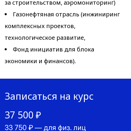
за строительством, аэромониторинг)
Газонефтяная отрасль (инжиниринг
комплексных проектов,
технологическое развитие,
Фонд инициатив для блока
экономики и финансов).
Записаться на курс
37 500 ₽
33 750 ₽ — для физ. лиц