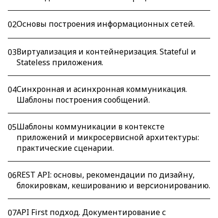
Основы построения информационных сетей.
02
Виртуализация и контейнеризация. Stateful и
03
Stateless приложения.
Синхронная и асинхронная коммуникация.
04
Шаблоны построения сообщений.
Шаблоны коммуникации в контексте
05
приложений и микросервисной архитектуры:
практические сценарии.
REST API: основы, рекомендации по дизайну,
06
блокировкам, кешированию и версионированию.
API First подход. Документирование с
07