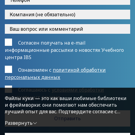
Согласен получать на e-mail
информационные рассылки о новостях Учебного
центра IBS
Ознакомлен с
политикой обработки
персональных данных
Cоглашаюсь с
условиями обработки
персональных данных
Файлы куки — это как ваши любимые библиотеки
и фреймворки: они помогают нам обеспечить
лучший опыт для вас. Подтвердите согласие с
политикой конфиденциальности, нажав
Развернуть
«Принимаю условия», чтобы продолжить.