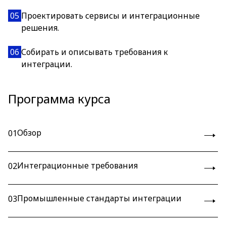
05
Проектировать сервисы и интеграционные
решения.
06
Собирать и описывать требования к
интеграции.
Программа курса
Обзор
01
Интеграционные требования
02
Промышленные стандарты интеграции
03