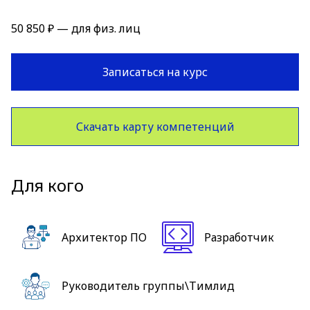
50 850 ₽ — для физ. лиц
Записаться на курс
Скачать карту компетенций
Для кого
Архитектор ПО
Разработчик
Руководитель группы\Тимлид