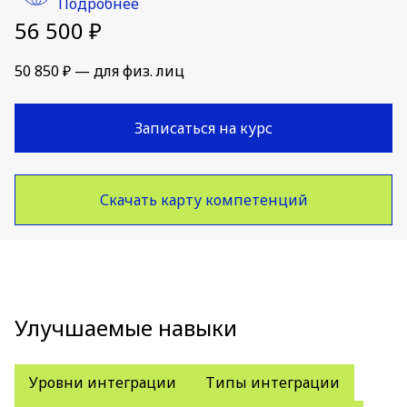
Подробнее
56 500 ₽
50 850 ₽ — для физ. лиц
Записаться на курс
Скачать карту компетенций
Улучшаемые навыки
Уровни интеграции
Типы интеграции