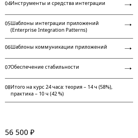
Инструменты и средства интеграции
04
Шаблоны интеграции приложений
05
(Enterprise Integration Patterns)
Шаблоны коммуникации приложений
06
Обеспечение стабильности
07
Итого на курс 24 часа: теория – 14 ч (58%),
08
практика – 10 ч (42 %)
56 500 ₽