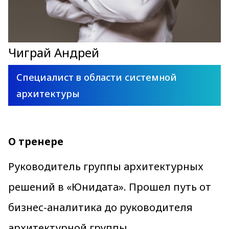
Чиграй Андрей
Специалист в области системной
архитектуры
О тренере
Руководитель группы архитектурных
решений в «Юнидата». Прошел путь от
бизнес-аналитика до руководителя
архитектурной группы.