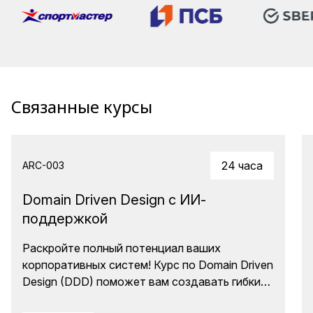
Связанные курсы
24 часа
ARC-003
Domain Driven Design с ИИ-
поддержкой
Раскройте полный потенциал ваших
корпоративных систем! Курс по Domain Driven
Design (DDD) поможет вам создавать гибкие
и легко модифицируемые решения, даже при