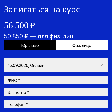
Записаться на курс
56 500 ₽
50 850 ₽ — для физ. лиц
Юр. лицо
Физ. лицо
15.09.2026, Онлайн