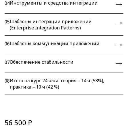
Инструменты и средства интеграции
04
Шаблоны интеграции приложений
05
(Enterprise Integration Patterns)
Шаблоны коммуникации приложений
06
Обеспечение стабильности
07
Итого на курс 24 часа: теория – 14 ч (58%),
08
практика – 10 ч (42 %)
56 500 ₽