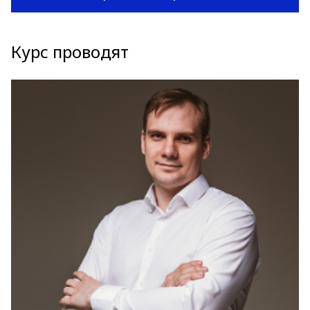
Курс проводят