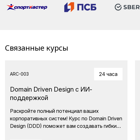
Связанные курсы
24 часа
ARC-003
Domain Driven Design с ИИ-
поддержкой
Раскройте полный потенциал ваших
корпоративных систем! Курс по Domain Driven
Design (DDD) поможет вам создавать гибкие
и легко модифицируемые решения, даже при