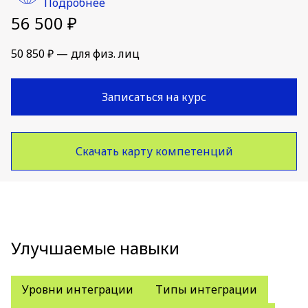
Подробнее
56 500 ₽
50 850 ₽ — для физ. лиц
Записаться на курс
Скачать карту компетенций
Улучшаемые навыки
Уровни интеграции
Типы интеграции