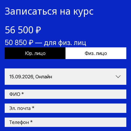
Записаться на курс
56 500 ₽
50 850 ₽ — для физ. лиц
Юр. лицо
Физ. лицо
15.09.2026, Онлайн