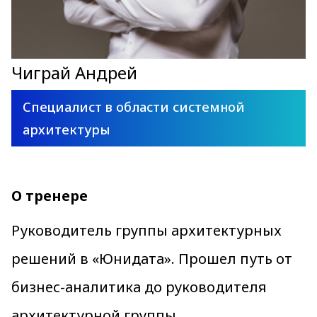
Чиграй Андрей
Специалист в области системной
архитектуры
О тренере
Руководитель группы архитектурных
решений в «Юнидата». Прошел путь от
бизнес-аналитика до руководителя
архитектурной группы.