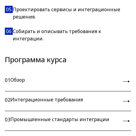
05
Проектировать сервисы и интеграционные
решения.
06
Собирать и описывать требования к
интеграции.
Программа курса
Обзор
01
Интеграционные требования
02
Промышленные стандарты интеграции
03