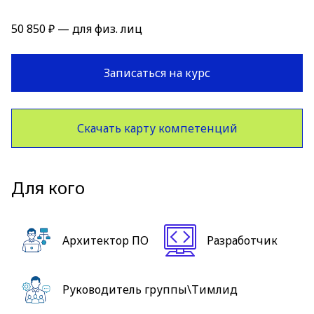
50 850 ₽ — для физ. лиц
Записаться на курс
Скачать карту компетенций
Для кого
Архитектор ПО
Разработчик
Руководитель группы\Тимлид