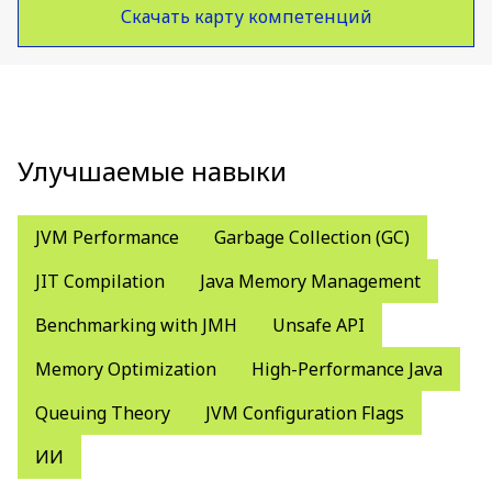
Скачать карту компетенций
Улучшаемые навыки
JVM Performance
Garbage Collection (GC)
JIT Compilation
Java Memory Management
Benchmarking with JMH
Unsafe API
Memory Optimization
High-Performance Java
Queuing Theory
JVM Configuration Flags
ИИ