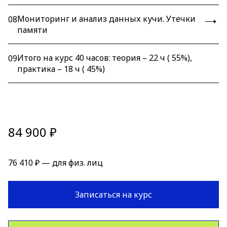
Мониторинг и анализ данных кучи. Утечки
08
памяти
Итого на курс 40 часов: теория – 22 ч ( 55%),
09
практика – 18 ч ( 45%)
84 900 ₽
76 410 ₽ — для физ. лиц
Записаться на курс