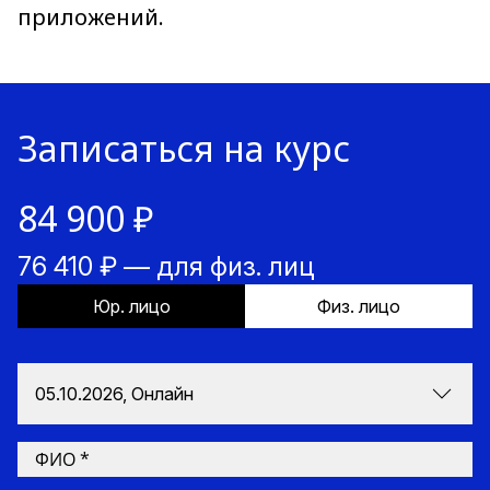
приложений.
Записаться на курс
84 900 ₽
76 410 ₽ — для физ. лиц
Юр. лицо
Физ. лицо
05.10.2026, Онлайн